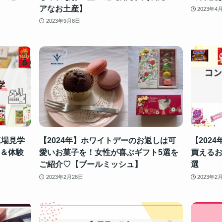
アなお土産】
2023年4
2023年9月8日
工場見学
【2024年】ホワイトデーのお返しは可
【202
き＆体験
愛いお菓子を！女性が喜ぶギフト5選を
買えるお
ご紹介♡【ブールミッシュ】
選
2023年2月28日
2023年2