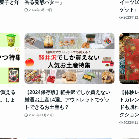
菓子と洋
香る発酵バター」
イーツ1
ゲット
2024年3月19日
2023年1
で買える
【2024保存版】軽井沢でしか買えない
【体験レ
選。しょ
厳選お土産14選。アウトレットでゲッ
トカレ
トできるお土産も？
ドも贈れ
クショ
2023年11月20日
2023年1