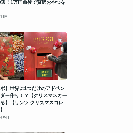
0選！1万円前後で贅沢おやつを
♩
2月1日
ポ】世界に1つだけのアドベン
ンダー作り！？【クリスマスカー
る】【リンツ クリスマスコレ
ン】
1月15日