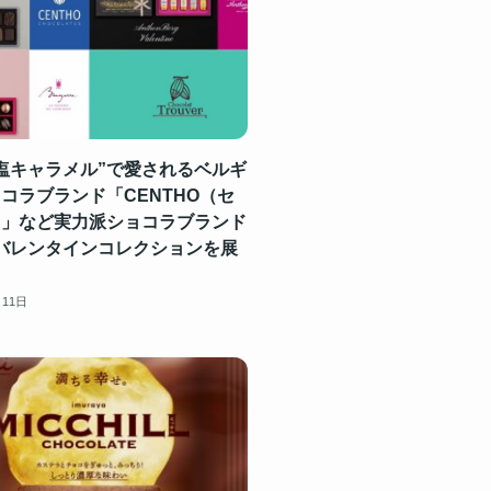
塩キャラメル”で愛されるベルギ
コラブランド「CENTHO（セ
）」など実力派ショコラブランド
 年バレンタインコレクションを展
月11日