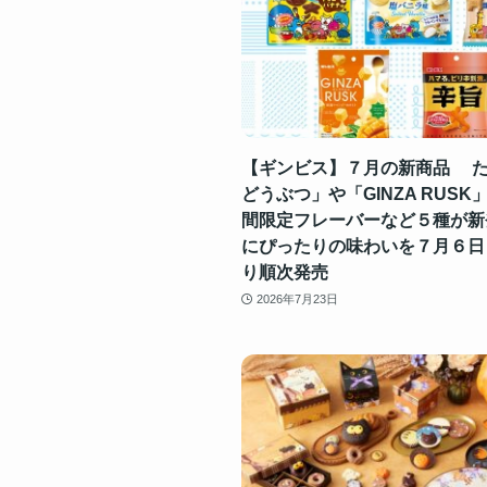
【ギンビス】７月の新商品 
どうぶつ」や「GINZA RUSK
間限定フレーバーなど５種が新
にぴったりの味わいを７月６日
り順次発売
2026年7月23日