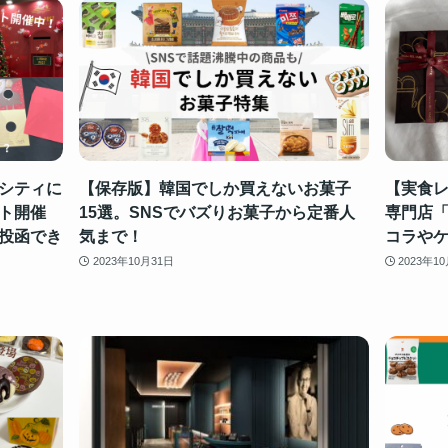
クシティに
【保存版】韓国でしか買えないお菓子
【実食レ
ト開催
15選。SNSでバズりお菓子から定番人
専門店
投函でき
気まで！
コラや
2023年10月31日
2023年1