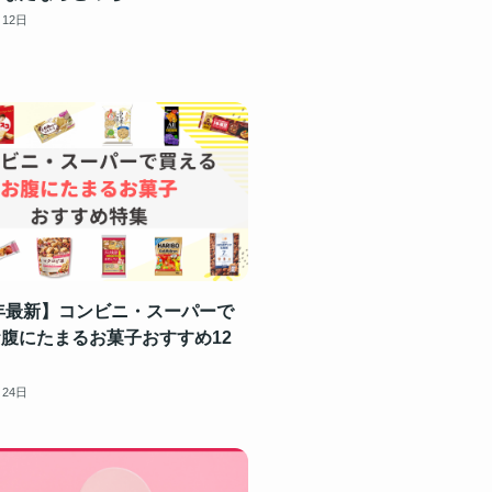
月12日
4年最新】コンビニ・スーパーで
腹にたまるお菓子おすすめ12
月24日