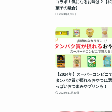
コラボ！気になるお味は？【和
菓子の融合】
2024年4月3日
【2024年】スーパーコンビニ
タンパク質が摂れるおやつ11
っぱいおつまみやプリンも！
2023年11月30日