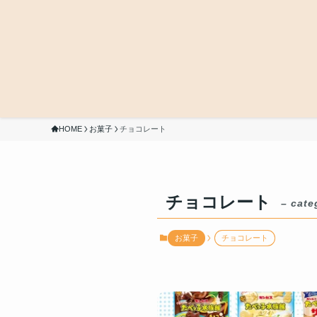
HOME
お菓子
チョコレート
チョコレート
– cate
お菓子
チョコレート