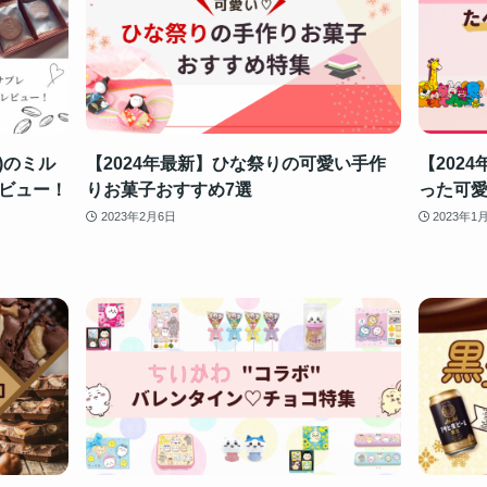
ル)のミル
【2024年最新】ひな祭りの可愛い手作
【202
ビュー！
りお菓子おすすめ7選
った可愛
2023年2月6日
2023年1