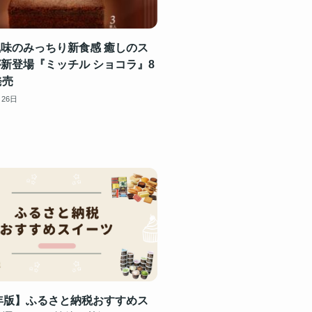
味のみっちり新食感 癒しのス
新登場『ミッチル ショコラ』8
発売
月26日
4年版】ふるさと納税おすすめス