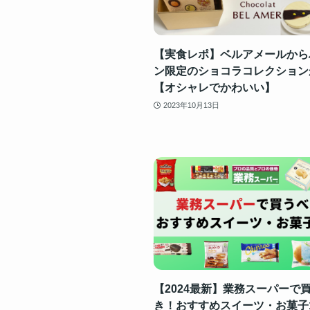
【実食レポ】ベルアメールから
ン限定のショコラコレクション
【オシャレでかわいい】
2023年10月13日
【2024最新】業務スーパーで
き！おすすめスイーツ・お菓子