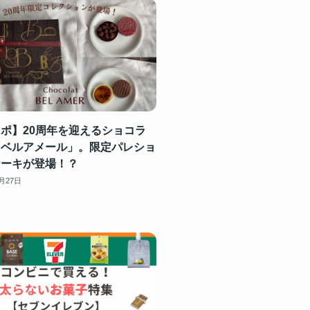
ポ】20周年を迎えるショコラ
「ベルアメール」。限定パレショ
ケーキが登場！？
0月27日