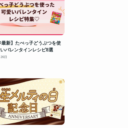
4年最新】たべっ子どうぶつを使
いバレンタインレシピ8選
月26日