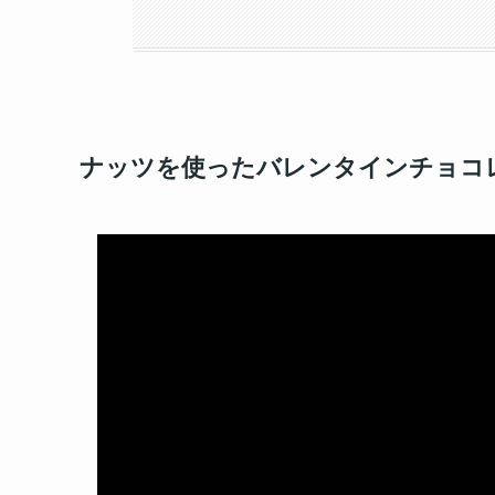
ナッツを使ったバレンタインチョコ