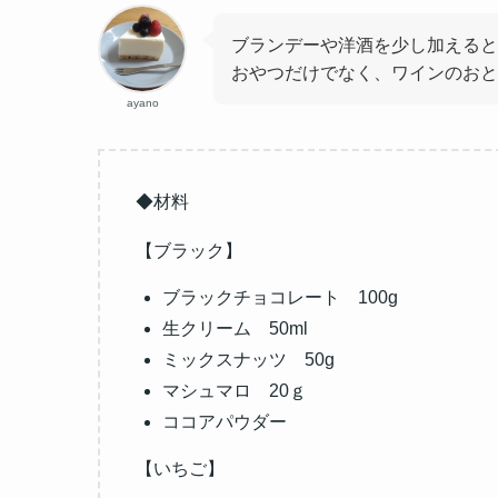
ブランデーや洋酒を少し加えると
おやつだけでなく、ワインのおと
ayano
◆材料
【ブラック】
ブラックチョコレート 100g
生クリーム 50ml
ミックスナッツ 50g
マシュマロ 20ｇ
ココアパウダー
【いちご】