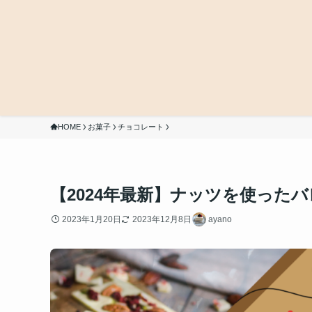
HOME
お菓子
チョコレート
【2024年最新】ナッツを使った
2023年1月20日
2023年12月8日
ayano