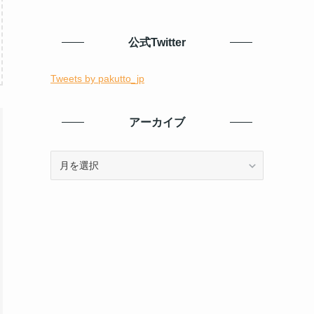
公式Twitter
Tweets by pakutto_jp
アーカイブ
ア
ー
カ
イ
ブ