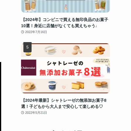
【2024年】コンビニで買える無印良品のお菓子
10選！身近に店舗がなくても買えちゃう♩
2022年7月16日
【2024年最新】シャトレーゼの無添加お菓子8
選！子どもから大人まで安心して楽しめる♡
2022年5月21日