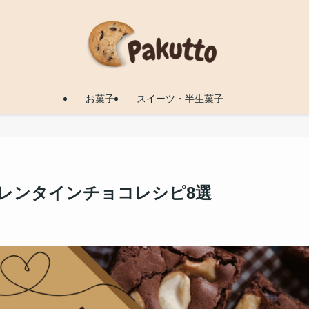
お菓子
スイーツ・半生菓子
バレンタインチョコレシピ8選