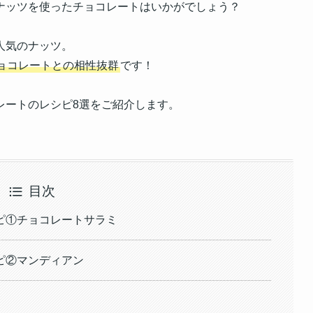
ナッツを使ったチョコレートはいかがでしょう？
人気のナッツ。
ョコレートとの相性抜群
です！
レートのレシピ8選をご紹介します。
目次
ピ①チョコレートサラミ
ピ②マンディアン