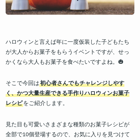
ハロウィンと言えば年に一度仮装した子どもたち
が大人からお菓子をもらうイベントですが、せっ
かくなら大人もお菓子を食べたいですよね。🎃
そこで今回は
初心者さんでもチャレンジしやす
く、かつ大量生産できる手作りハロウィンお菓子
レシピ
をご紹介します。
見た目も可愛いさまざまな種類のお菓子レシピが
全部で10個登場するので、お気に入りを見つけて