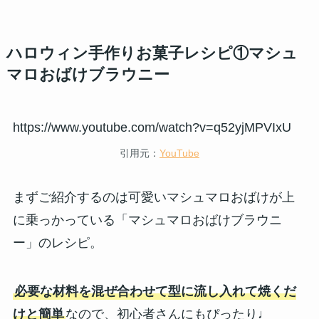
ハロウィン手作りお菓子レシピ①マシュ
マロおばけブラウニー
https://www.youtube.com/watch?v=q52yjMPVIxU
引用元：
YouTube
まずご紹介するのは可愛いマシュマロおばけが上
に乗っかっている「マシュマロおばけブラウニ
ー」のレシピ。
必要な材料を混ぜ合わせて型に流し入れて焼くだ
けと簡単
なので、初心者さんにもぴったり♩