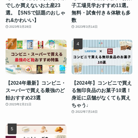
でしか買えないお土産23
子工場見学おすすめ11選。
選。【SNSで話題のおしゃ
無料・試食付き＆体験も多
れ&かわいい】
数
2023年3月28日
2023年3月14日
【2024年最新】コンビニ・
【2024年】コンビニで買え
スーパーで買える最強のど
る無印良品のお菓子10選！
飴おすすめ23選
身近に店舗がなくても買え
ちゃう♩
2023年2月21日
2022年7月16日