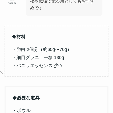
校や職場で配る用としてもおすす
nozomi
めです！
◆
材料
・卵白 2個分（約60g〜70g）
・細目グラニュー糖 130g
・バニラエッセンス 少々
◆
必要な道具
・ボウル