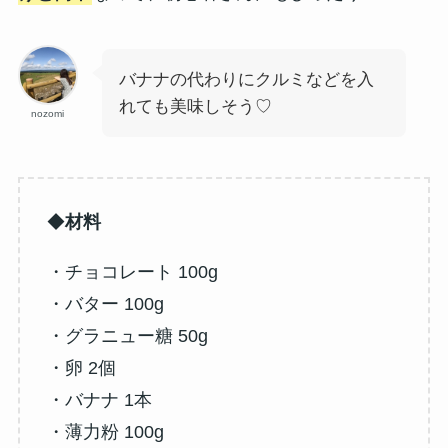
バナナの代わりにクルミなどを入
れても美味しそう♡
nozomi
◆
材料
・チョコレート 100g
・バター 100g
・グラニュー糖 50g
・卵 2個
・バナナ 1本
・薄力粉 100g