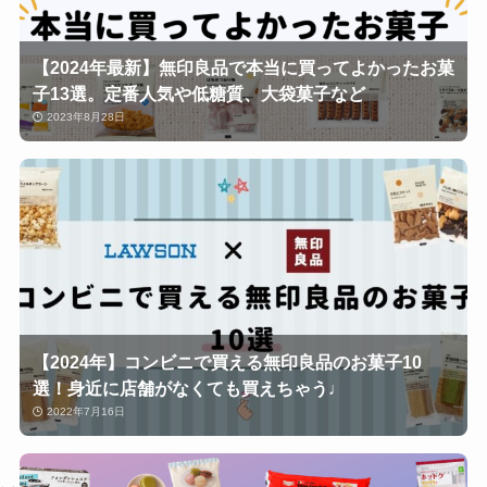
【2024年最新】無印良品で本当に買ってよかったお菓
子13選。定番人気や低糖質、大袋菓子など
2023年8月28日
【2024年】コンビニで買える無印良品のお菓子10
選！身近に店舗がなくても買えちゃう♩
2022年7月16日