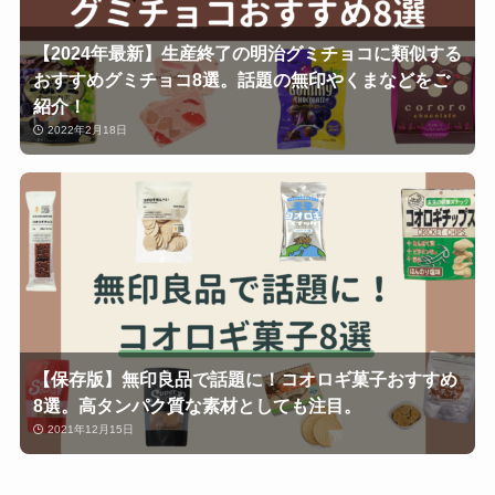
【2024年最新】生産終了の明治グミチョコに類似する
おすすめグミチョコ8選。話題の無印やくまなどをご
紹介！
2022年2月18日
【保存版】無印良品で話題に！コオロギ菓子おすすめ
8選。高タンパク質な素材としても注目。
2021年12月15日