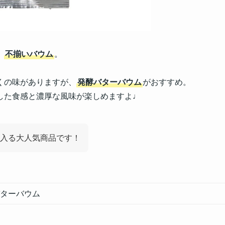
、
不揃いバウム
。
くの味がありますが、
発酵バターバウム
がおすすめ。
した食感と濃厚な風味が楽しめますよ♩
入る大人気商品です！
ターバウム