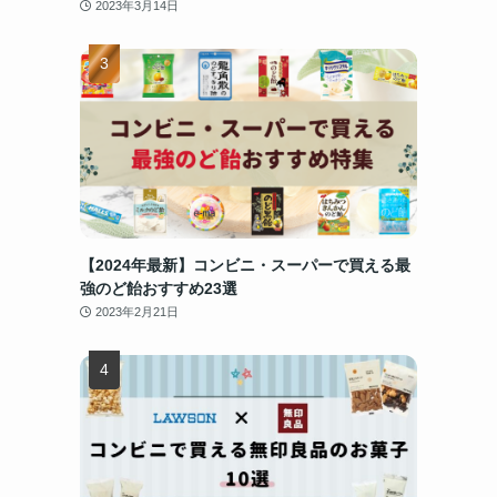
2023年3月14日
【2024年最新】コンビニ・スーパーで買える最
強のど飴おすすめ23選
2023年2月21日