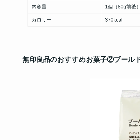
内容量
1個（80g前後
カロリー
370kcal
無印良品のおすすめお菓子②ブール