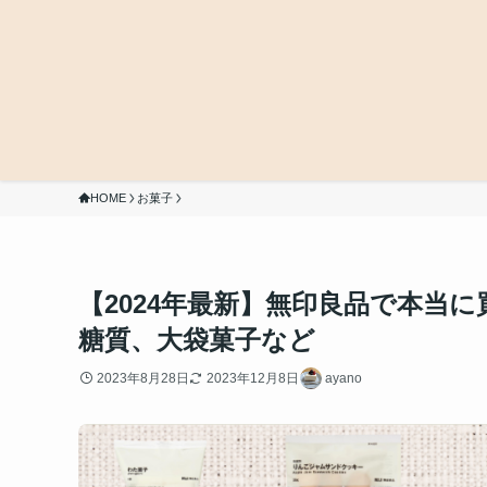
HOME
お菓子
【2024年最新】無印良品で本当
糖質、大袋菓子など
2023年8月28日
2023年12月8日
ayano