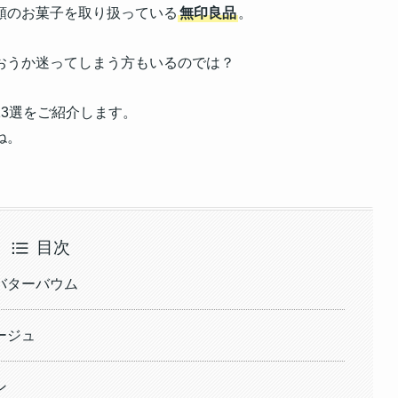
類のお菓子を取り扱っている
無印良品
。
おうか迷ってしまう方もいるのでは？
3選をご紹介します。
ね。
目次
バターバウム
ージュ
ン