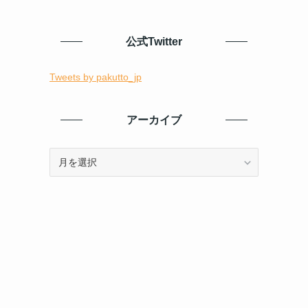
公式Twitter
Tweets by pakutto_jp
アーカイブ
ア
ー
カ
イ
ブ