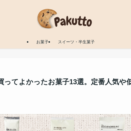
お菓子
スイーツ・半生菓子
に買ってよかったお菓子13選。定番人気や