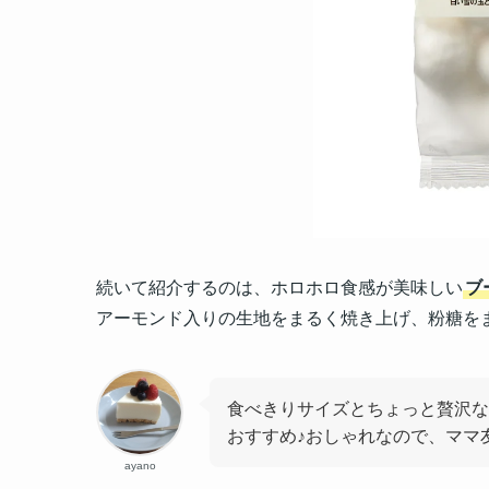
続いて紹介するのは、ホロホロ食感が美味しい
ブ
アーモンド入りの生地をまるく焼き上げ、粉糖を
食べきりサイズとちょっと贅沢な
おすすめ♪おしゃれなので、ママ
ayano