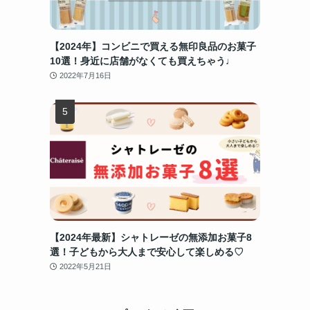
【2024年】コンビニで買える無印良品のお菓子
10選！身近に店舗がなくても買えちゃう♩
2022年7月16日
【2024年最新】シャトレーゼの無添加お菓子8
選！子どもから大人まで安心して楽しめる♡
2022年5月21日