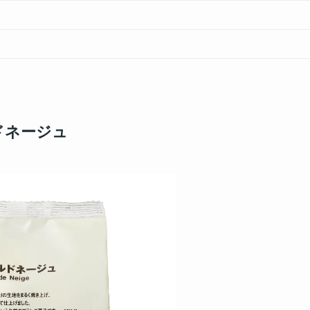
）
ドネージュ