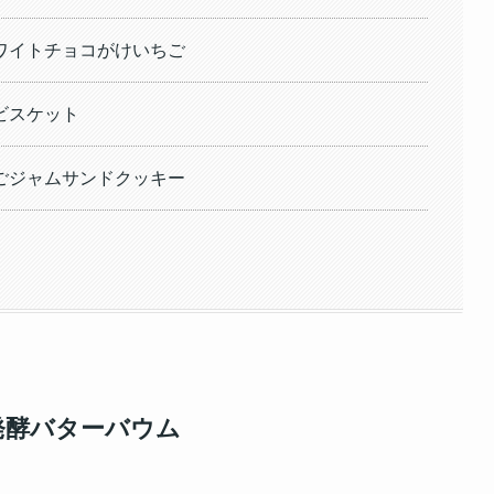
ワイトチョコがけいちご
ビスケット
ごジャムサンドクッキー
発酵バターバウム