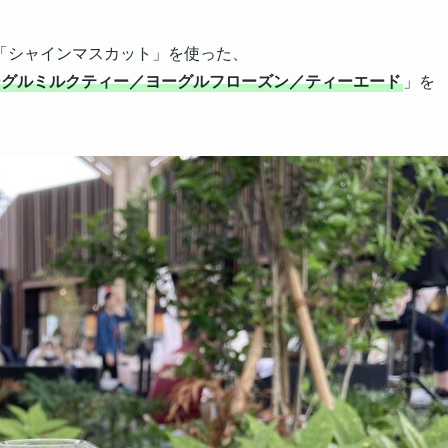
「シャインマスカット」を使った、
ヨーグルミルクティー／ヨーグルフローズン／ティーエード
」を