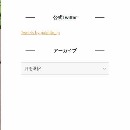
公式Twitter
Tweets by pakutto_jp
アーカイブ
ア
ー
カ
イ
ブ