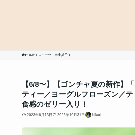
HOME
スイーツ・半生菓子
【6/8〜】【ゴンチャ夏の新作】
ティー／ヨーグルフローズン／テ
食感のゼリー入り！
2023年6月13日
2023年10月31日
hikari