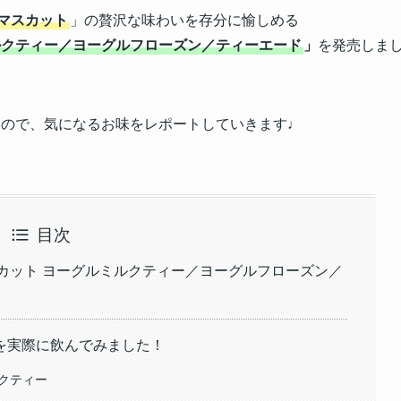
マスカット
」の贅沢な味わいを存分に愉しめる
ルクティー／ヨーグルフローズン／ティーエード
」
を発売しま
たので、気になるお味をレポートしていきます♩
目次
カット ヨーグルミルクティー／ヨーグルフローズン／
を実際に飲んでみました！
ルクティー