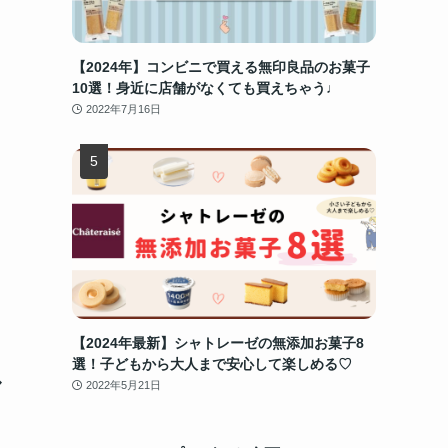
【2024年】コンビニで買える無印良品のお菓子
10選！身近に店舗がなくても買えちゃう♩
2022年7月16日
【2024年最新】シャトレーゼの無添加お菓子8
選！子どもから大人まで安心して楽しめる♡
ル
2022年5月21日