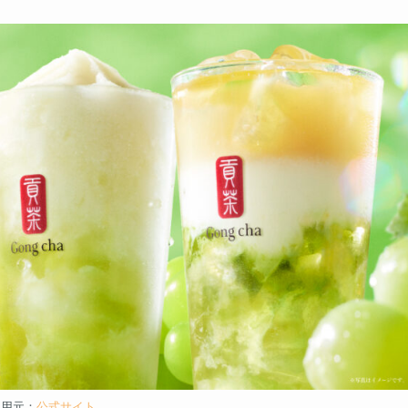
引用元：
公式サイト