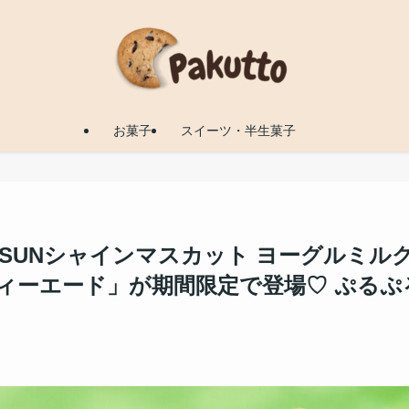
お菓子
スイーツ・半生菓子
「SUNシャインマスカット ヨーグルミル
ィーエード」が期間限定で登場♡ ぷるぷ