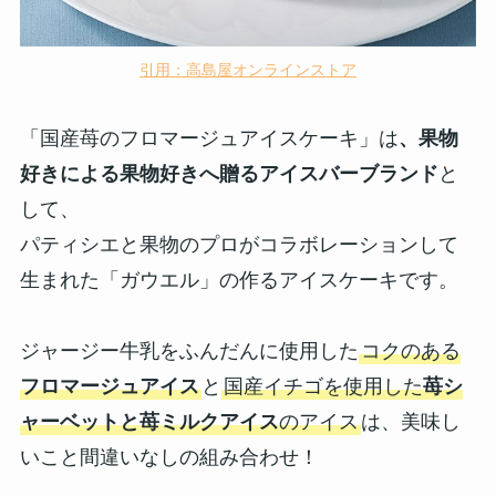
引用：高島屋オンラインストア
「国産苺のフロマージュアイスケーキ」は
、果物
好きによる果物好きへ贈るアイスバーブランド
と
して、
パティシエと果物のプロがコラボレーションして
生まれた「ガウエル」の作るアイスケーキです。
ジャージー牛乳をふんだんに使用した
コクのある
フロマージュアイス
と
国産イチゴを使用した
苺シ
ャーベットと苺ミルクアイス
のアイス
は、美味し
いこと間違いなしの組み合わせ！