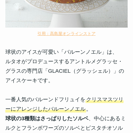
引用：高島屋オンラインストア
球状のアイスが可愛い「バルーンノエル」は、
ルタオがプロデュースするアントルメグラッセ・
グラスの専門店「GLACIEL（グラッシェル）」の
アイスケーキです。
一番人気のバルーンドフリュイを
クリスマスツリ
ーにアレンジしたバルーンノエル
。
球状の3種類はさっぱりしたソルベ
、中心にあるミ
ルクとフランボワーズのソルベとピスタチオソル