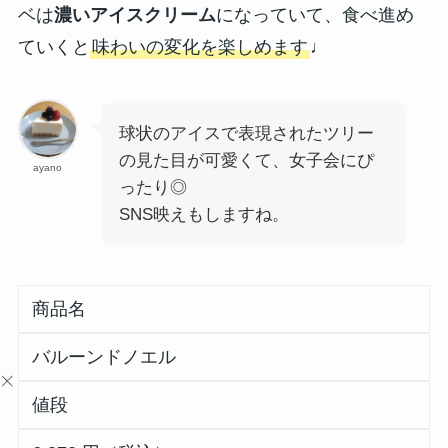
ベは
濃いアイスクリーム
になっていて、食べ進め
ていくと
味わいの変化を楽しめます
♩
球状のアイスで表現されたツリー
の見た目が可愛くて、女子会にぴ
ayano
ったり◎
SNS映えもしますね。
商品名
バルーンドノエル
値段