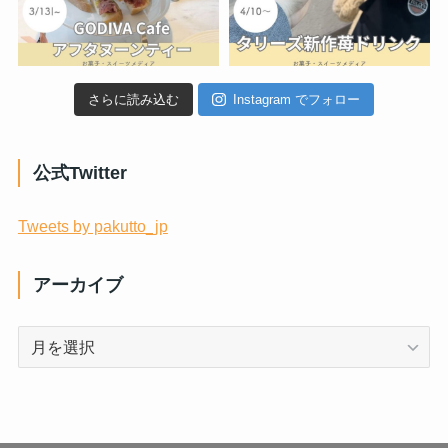
さらに読み込む
Instagram でフォロー
公式Twitter
Tweets by pakutto_jp
アーカイブ
ア
ー
カ
イ
ブ