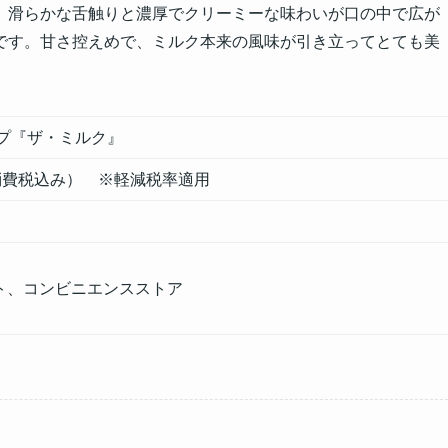
。滑らかな舌触りと濃厚でクリーミーな味わいが口の中で広が
です。甘さ控えめで、ミルク本来の風味が引き立ってとても美
プ『ザ・ミルク』
消費税込み） ※軽減税率適用
ト、コンビニエンスストア