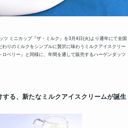
ツ ミニカップ『ザ・ミルク』を3月4日(火)より通年にて全国
だわりのミルクをシンプルに贅沢に味わうミルクアイスクリー
トロベリー』と同様に、年間を通して販売するハーゲンダッツ
けする、新たなミルクアイスクリームが誕生