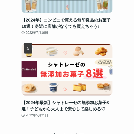
【2024年】コンビニで買える無印良品のお菓子
10選！身近に店舗がなくても買えちゃう♩
2022年7月16日
【2024年最新】シャトレーゼの無添加お菓子8
つ
選！子どもから大人まで安心して楽しめる♡
2022年5月21日