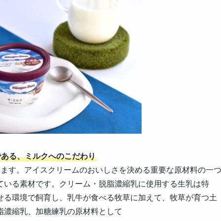
である、ミルクへのこだわり
います。アイスクリームのおいしさを決める重要な原材料の一
ている素材です。クリーム・脱脂濃縮乳に使用する生乳は特
せる環境で飼育し、乳牛が食べる牧草に加えて、牧草が育つ土
脂濃縮乳、加糖練乳の原材料として