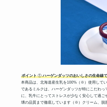
ポイント
①
ハーゲンダッツのおいしさの生命線
本商品は、北海道産生乳を100%（※）使用して
であるミルクは、ハーゲンダッツが特にこだわっ
に、乳牛にとってストレスが少なく安心して過ご
壌の品質まで徹底しています（※）クリーム、脱