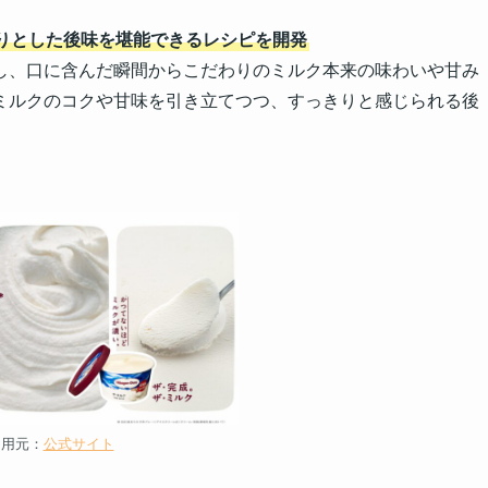
りとした後味を堪能できるレシピを開発
し、口に含んだ瞬間からこだわりのミルク本来の味わいや甘み
ミルクのコクや甘味を引き立てつつ、すっきりと感じられる後
引用元：
公式サイト