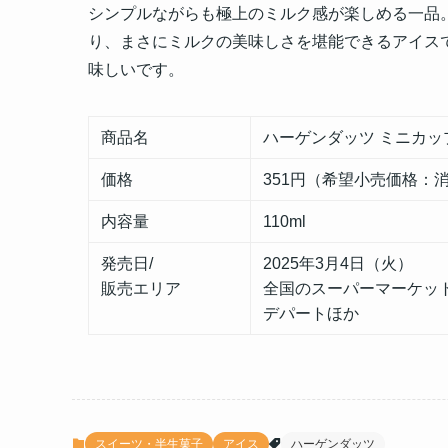
シンプルながらも極上のミルク感が楽しめる一品
り、まさにミルクの美味しさを堪能できるアイス
味しいです。
商品名
ハーゲンダッツ ミニカッ
価格
351円（希望小売価格：
内容量
110ml
発売日/
2025年3月4日（火）
販売エリア
全国のスーパーマーケッ
デパートほか
スイーツ・半生菓子
アイス
ハーゲンダッツ