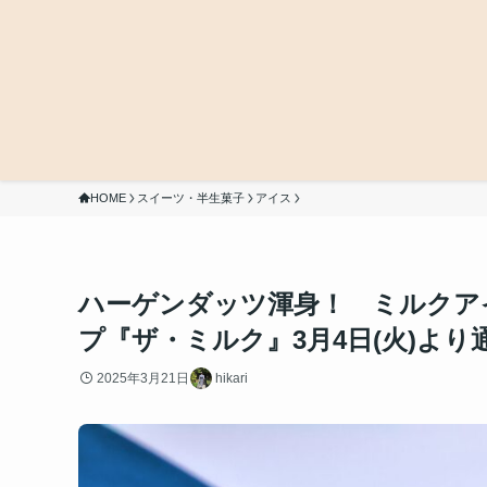
HOME
スイーツ・半生菓子
アイス
ハーゲンダッツ渾身！ ミルクア
プ『ザ・ミルク』3月4日(火)より
2025年3月21日
hikari