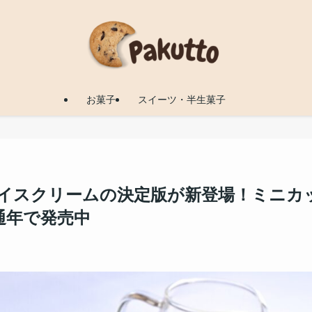
お菓子
スイーツ・半生菓子
イスクリームの決定版が新登場！ミニカ
通年で発売中