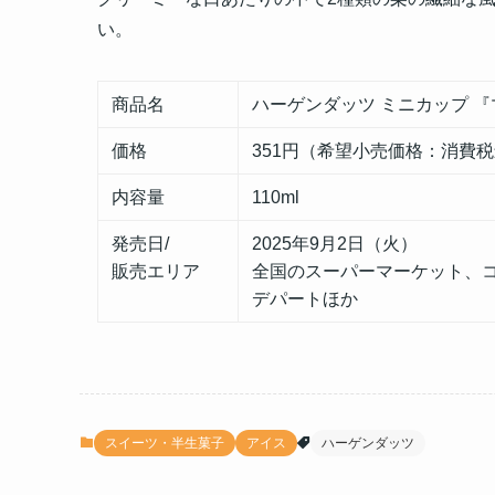
い。
商品名
ハーゲンダッツ ミニカップ 
価格
351円（希望小売価格：消費
内容量
110ml
発売日/
2025年9月2日（火）
販売エリア
全国のスーパーマーケット、
デパートほか
スイーツ・半生菓子
アイス
ハーゲンダッツ