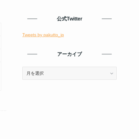
公式Twitter
Tweets by pakutto_jp
アーカイブ
ア
ー
カ
イ
ブ