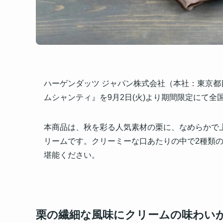
ハーゲンダッツ ジャパン株式会社（本社：東京
ムシャンティ』を9月2日(火)より期間限定にて全
本商品は、秋を彩る人気素材の栗に、なめらかで
リームです。クリーミーな口あたりの中で2種類
堪能ください。
栗の繊細な風味にクリームの味わい