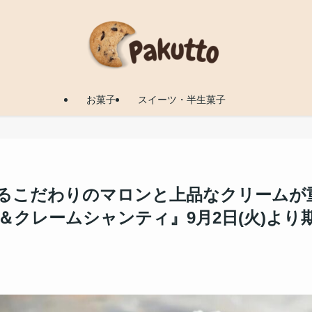
お菓子
スイーツ・半生菓子
じるこだわりのマロンと上品なクリームが
クレームシャンティ』9月2日(火)より