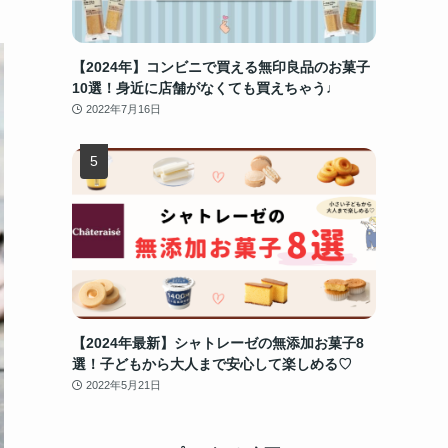
【2024年】コンビニで買える無印良品のお菓子
10選！身近に店舗がなくても買えちゃう♩
2022年7月16日
【2024年最新】シャトレーゼの無添加お菓子8
選！子どもから大人まで安心して楽しめる♡
2022年5月21日