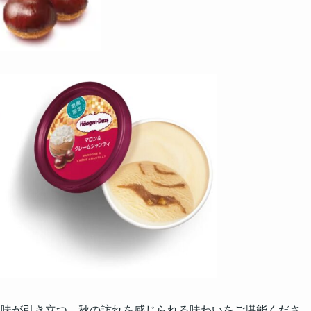
風味が引き立つ、秋の訪れを感じられる味わいをご堪能くださ