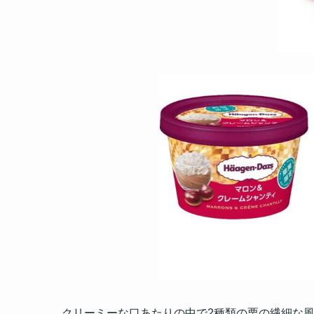
クリーミーな口あたりの中で2種類の栗の繊細な