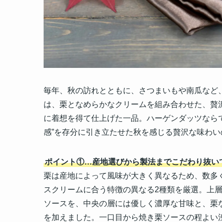
毎年、秋の訪れとともに、さつまいもや南瓜など
は、栗となめらかなクリームを組み合わせた、贅
に着想を得て仕上げた一品​。ハーゲンダッツなら
感”を存分に引き立たせた秋を感じる贅沢な味わ
ポイント①…
産地選びから製法までこだわり抜い
栗は産地によって風味が大きく異なるため、数多
スクリームに合う特徴の異なる2種類を厳選。上
ソースを、中央の層には優しく濃厚な甘味と、栗な
を加えました。一口目から焼き栗ソースの程よい