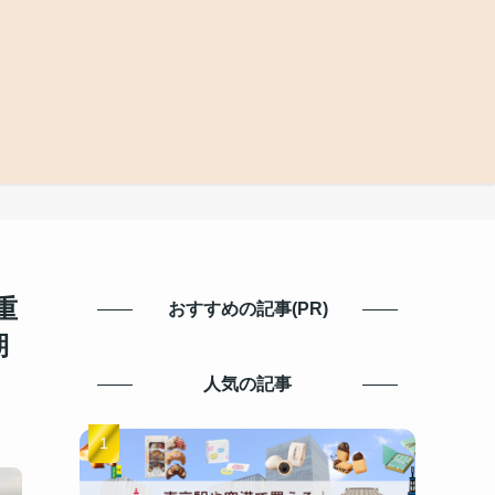
重
おすすめの記事(PR)
期
人気の記事