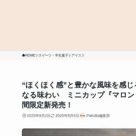
HOME
スイーツ・半生菓子
アイス
“ほくほく感”と豊かな風味を感
なる味わい ミニカップ『マロン＆
間限定新発売！
2025年9月2日
2025年9月4日
Pakutto編集部