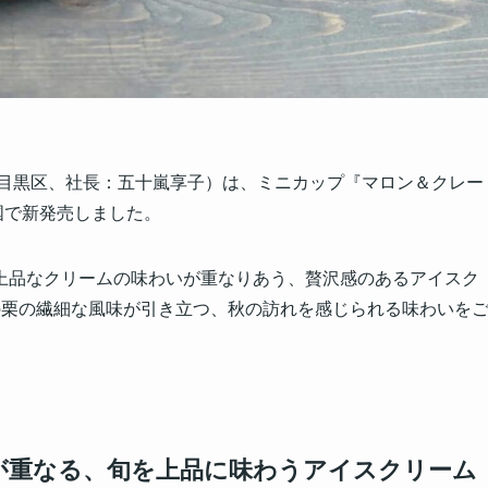
都目黒区、社長：五十嵐享子）は、ミニカップ『マロン＆クレー
国で新発売しました。
上品なクリームの味わいが重なりあう、贅沢感のあるアイスク
の栗の繊細な風味が引き立つ、秋の訪れを感じられる味わいを
が重なる、旬を上品に味わうアイスクリーム