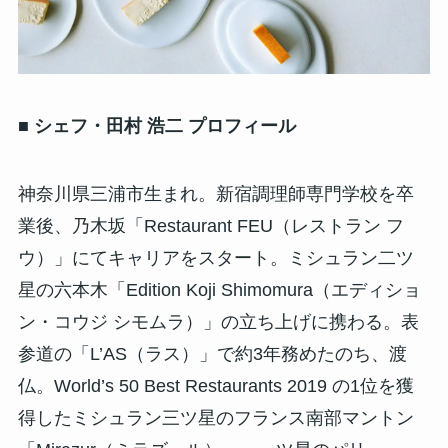
■ シェフ・田村 浩二 プロフィール
神奈川県三浦市生まれ。新宿調理師専門学校を卒
業後、乃木坂「Restaurant FEU（レストラン フ
ウ）」にてキャリアをスタート。ミシュラン二ツ
星の六本木「Edition Koji Shimomura（エディショ
ン・コウジ シモムラ）」の立ち上げに携わる。表
参道の「L’AS（ラス）」で約3年務めたのち、渡
仏。World’s 50 Best Restaurants 2019 の1位を獲
得したミシュラン三ツ星のフランス南部マントン