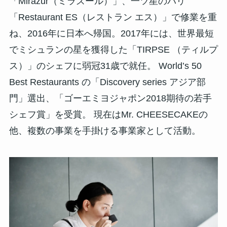
「Mirazur（ミラズール）」、一ツ星のパリ
「Restaurant ES（レストラン エス）」で修業を重
ね、2016年に日本へ帰国。2017年には、世界最短
でミシュランの星を獲得した「TIRPSE （ティルプ
ス）」のシェフに弱冠31歳で就任。 World’s 50
Best Restaurants の「Discovery series アジア部
門」選出、「ゴーエミヨジャポン2018期待の若手
シェフ賞」を受賞。 現在はMr. CHEESECAKEの
他、複数の事業を手掛ける事業家として活動。