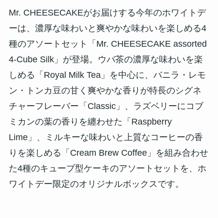
Mr. CHEESECAKEがお届けする今年のホワイトデ
ーは、濃厚な味わいと爽やかな味わいを楽しめる4
種のアソートセット「Mr. CHEESECAKE assorted
4-Cube Silk」が登場。ウバ茶の濃厚な味わいを楽
しめる「Royal Milk Tea」を中心に、バニラ・レモ
ン・トンカ豆の甘く爽やかな香りが特長のシグネ
チャーフレーバー「Classic」、ラズベリーにコブ
ミカンの葉の香りを纏わせた「Raspberry
Lime」、ミルキーな味わいと上質なコーヒーの香
りを楽しめる「Cream Brew Coffee」を組み合わせ
た4種のキューブ型ケーキのアソートセットを、ホ
ワイトデー限定のオリジナルボックスです。