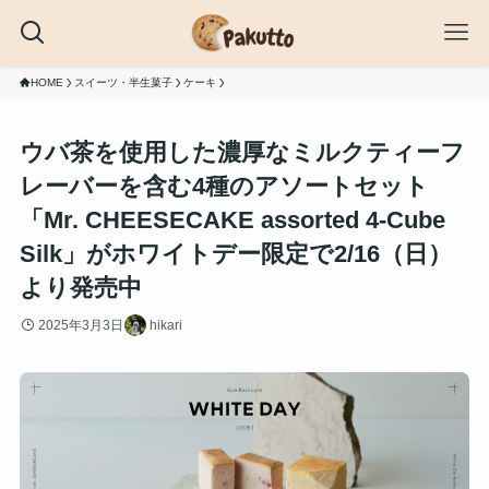
HOME
スイーツ・半生菓子
ケーキ
ウバ茶を使用した濃厚なミルクティーフ
レーバーを含む4種のアソートセット
「Mr. CHEESECAKE assorted 4-Cube
Silk」がホワイトデー限定で2/16（日）
より発売中
2025年3月3日
hikari