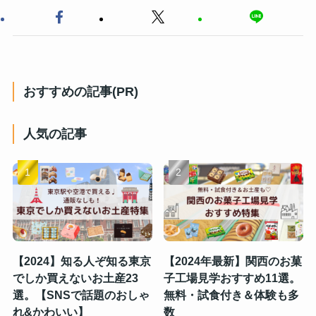
おすすめの記事(PR)
人気の記事
【2024】知る人ぞ知る東京
【2024年最新】関西のお菓
でしか買えないお土産23
子工場見学おすすめ11選。
選。【SNSで話題のおしゃ
無料・試食付き＆体験も多
れ&かわいい】
数