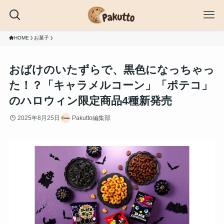
HOME
お菓子
おばけのいたずらで、黒色になっちゃっ
た！？「キャラメルコーン」「ポテコ」
のハロウィン限定商品4種新発売
2025年8月25日
Pakutto編集部