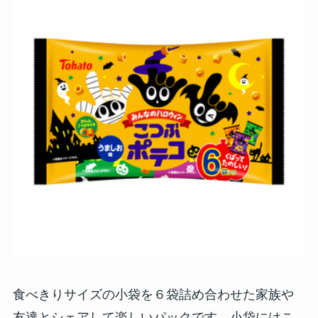
食べきりサイズの小袋を６袋詰め合わせた家族や
友達とシェアして楽しいパックです。小袋にはこ