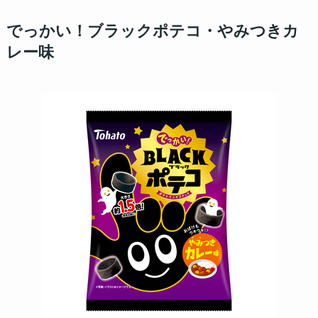
でっかい！ブラックポテコ・やみつきカ
レー味