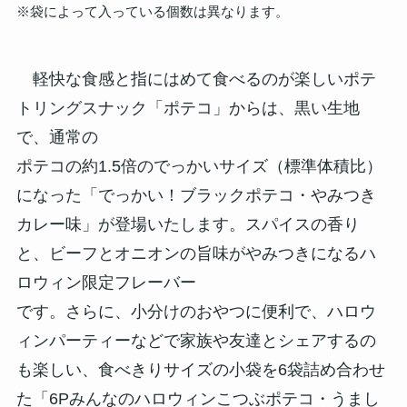
※袋によって入っている個数は異なります。
軽快な食感と指にはめて食べるのが楽しいポテ
トリングスナック「ポテコ」からは、黒い生地
で、通常の
ポテコの約1.5倍のでっかいサイズ（標準体積比）
になった「でっかい！ブラックポテコ・やみつき
カレー味」が登場いたします。スパイスの香り
と、ビーフとオニオンの旨味がやみつきになるハ
ロウィン限定フレーバー
です。さらに、小分けのおやつに便利で、ハロウ
ィンパーティーなどで家族や友達とシェアするの
も楽しい、食べきりサイズの小袋を6袋詰め合わせ
た「6Pみんなのハロウィンこつぶポテコ・うまし