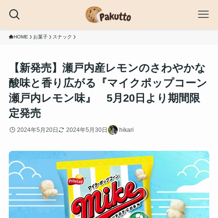
HOME
お菓子
スナック
【新発売】瀬戸内産レモンのさわやかな
酸味と香り広がる『マイクポップコーン
瀬戸内レモン味』 5月20日より期間限
定発売
2024年5月20日
2024年5月30日
hikari