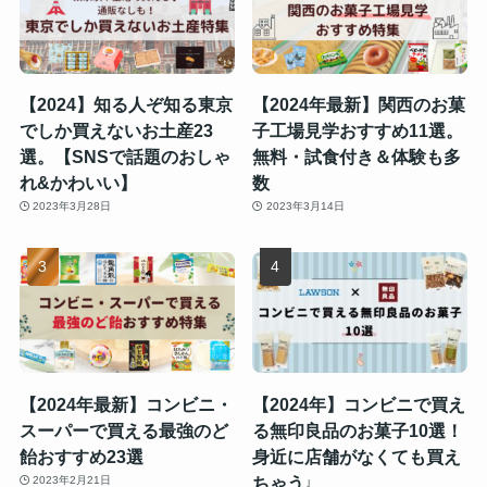
【2024】知る人ぞ知る東京
【2024年最新】関西のお菓
でしか買えないお土産23
子工場見学おすすめ11選。
選。【SNSで話題のおしゃ
無料・試食付き＆体験も多
れ&かわいい】
数
2023年3月28日
2023年3月14日
【2024年最新】コンビニ・
【2024年】コンビニで買え
スーパーで買える最強のど
る無印良品のお菓子10選！
飴おすすめ23選
身近に店舗がなくても買え
ちゃう♩
2023年2月21日