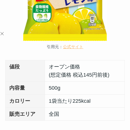
引用元：
公式サイト
値段
オープン価格
(想定価格 税込145円前後)
内容量
500g
カロリー
1袋当たり225kcal
販売エリア
全国