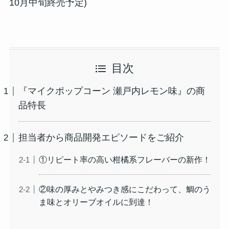
10月中旬終売予定)
目次
『マイクポップコーン 瀬戸内レモン味』の商
品特長
担当者から商品開発エピソードをご紹介
①リピート率の高い柑橘系フレーバーの新作！
②味の厚みとやみつき感にこだわって、鯛のう
ま味とオリーブオイルに到達！