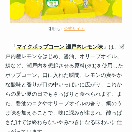
引用元：
公式サイト
『
マイクポップコーン 瀬戸内レモン味
』は、瀬
戸内産レモンをはじめ、醤油、オリーブオイル、
鯛など、瀬戸内を想起させる原料(※1)を使用した
ポップコーン。口に入れた瞬間、レモンの爽やか
な酸味と香りが口の中いっぱいに広がり、これか
らの暑い夏の日でもさっぱりと食べられます。ま
た、醤油のコクやオリーブオイルの香り、鯛のう
ま味を加えることで、味に深みが生まれ、酸っぱ
さだけでは終わらないやみつきになる味わいに仕
上がっています。