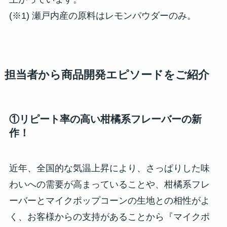
(※1) 瀬戸内産の原料はレモンパウダーのみ。
担当者
から
商品開発エピソード
をご紹介
①リピート率の高い柑橘系フレーバーの新
作！
近年、全国的な気温上昇により、さっぱりした味
わいへの需要が高まっていることや、柑橘系フレ
ーバーとマイクポップコーンの生地との相性がよ
く、お客様からの支持があることから『マイクポ