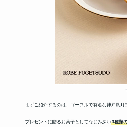
まずご紹介するのは、ゴーフルで有名な神戸風月
プレゼントに贈るお菓子としてなじみ深い
3種類