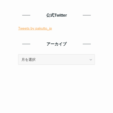
公式Twitter
Tweets by pakutto_jp
アーカイブ
ア
ー
カ
イ
ブ