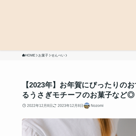
HOME
お菓子
せんべい
【2023年】お年賀にぴったりのお
るうさぎモチーフのお菓子など◎
2022年12月8日
2023年12月8日
Nozomi