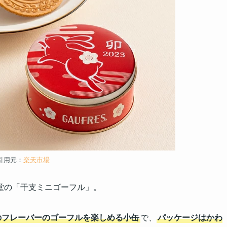
引用元：
楽天市場
堂の「干支ミニゴーフル」。
のフレーバーのゴーフルを楽しめる小缶
で、
パッケージはかわ