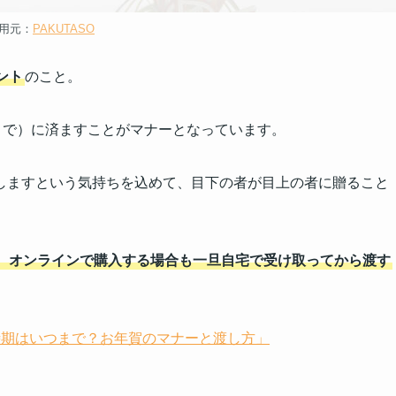
用元：
PAKUTASO
ント
のこと。
まで）に済ますことがマナーとなっています。
しますという気持ちを込めて、目下の者が目上の者に贈ること
、オンラインで購入する場合も一旦自宅で受け取ってから渡す
を贈る時期はいつまで？お年賀のマナーと渡し方」