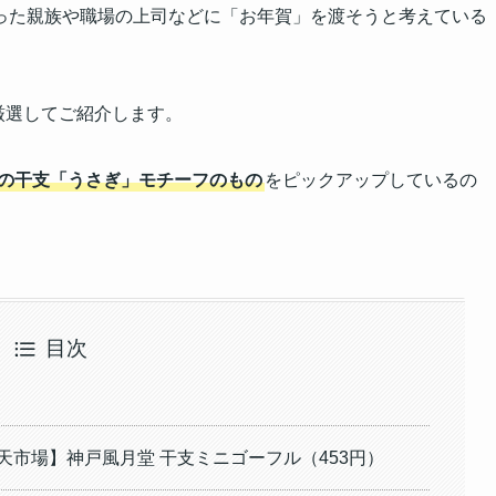
った親族や職場の上司などに「お年賀」を渡そうと考えている
厳選してご紹介します。
3年の干支「うさぎ」モチーフのもの
をピックアップしているの
目次
天市場】神戸風月堂 干支ミニゴーフル（453円）