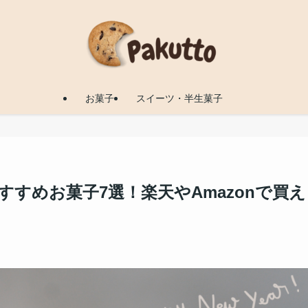
お菓子
スイーツ・半生菓子
すすめお菓子7選！楽天やAmazonで買え