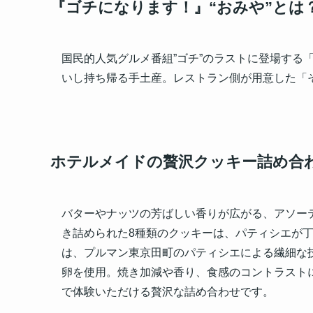
『ゴチになります！』“おみや”とは
国民的人気グルメ番組”ゴチ”のラストに登場する
いし持ち帰る手土産。レストラン側が用意した「
ホテルメイドの贅沢クッキー詰め合
バターやナッツの芳ばしい香りが広がる、アソー
き詰められた8種類のクッキーは、パティシエが
は、プルマン東京田町のパティシエによる繊細な
卵を使用。焼き加減や香り、食感のコントラストに
で体験いただける贅沢な詰め合わせです。