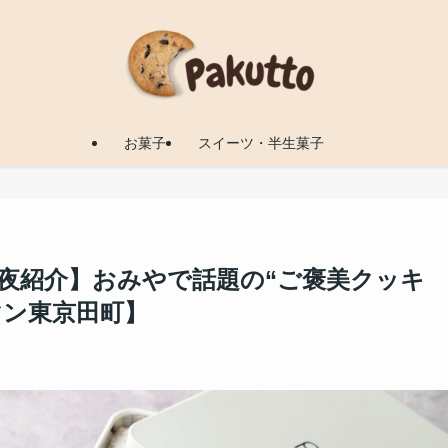
お菓子
スイーツ・半生菓子
夜紹介】おみやで話題の“ご褒美クッキ
マン東京田町】