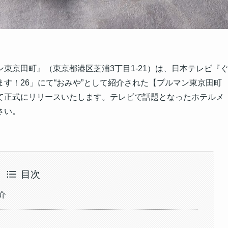
東京田町』（東京都港区芝浦3丁目1-21）は、日本テレビ『
す！26」にて“おみや”として紹介された【プルマン東京田町
て正式にリリースいたします。テレビで話題となったホテルメ
さい。
目次
介