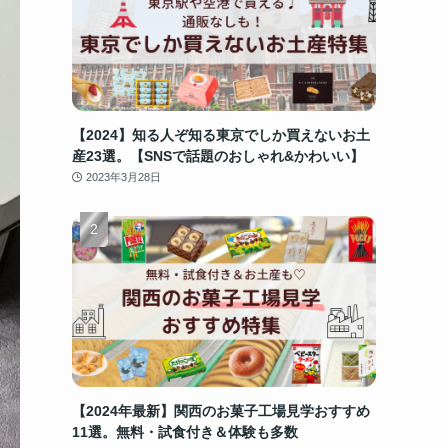
【2024】知る人ぞ知る東京でしか買えないお土
産23選。【SNSで話題のおしゃれ&かわいい】
2023年3月28日
【2024年最新】関西のお菓子工場見学おすすめ
11選。無料・試食付き＆体験も多数