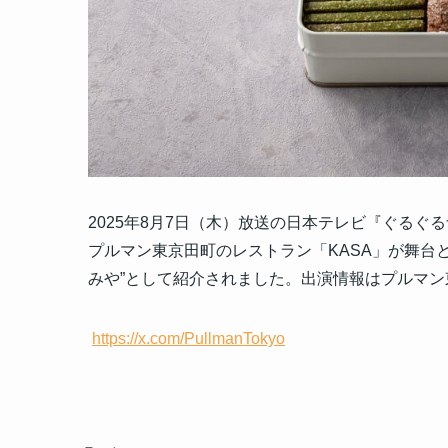
2025年8月7日（木）放送の日本テレビ『ぐるぐ
プルマン東京田町のレストラン「KASA」が舞台
みや”として紹介されました。出演情報はプルマン東
https://x.com/PullmanTokyo