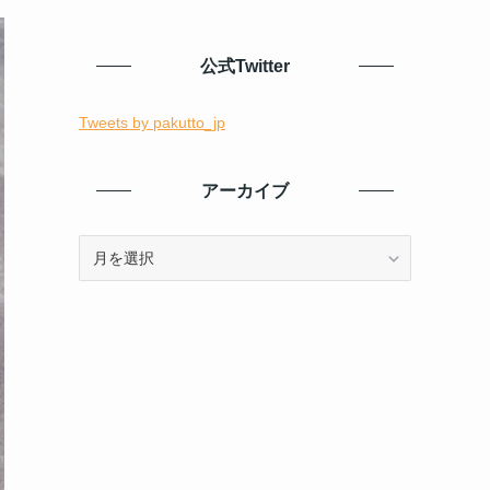
公式Twitter
Tweets by pakutto_jp
アーカイブ
ア
ー
カ
イ
ブ