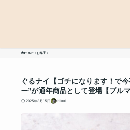
HOME
お菓子
ぐるナイ【ゴチになります！で今
ー”が通年商品として登場【プル
2025年8月15日
hikari