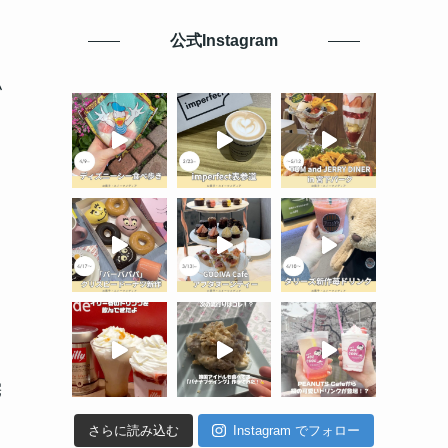
公式Instagram
払
に
宅
さらに読み込む
Instagram でフォロー