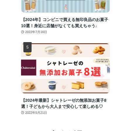
【2024年】コンビニで買える無印良品のお菓子
10選！身近に店舗がなくても買えちゃう♩
2022年7月16日
【2024年最新】シャトレーゼの無添加お菓子8
選！子どもから大人まで安心して楽しめる♡
2022年5月21日