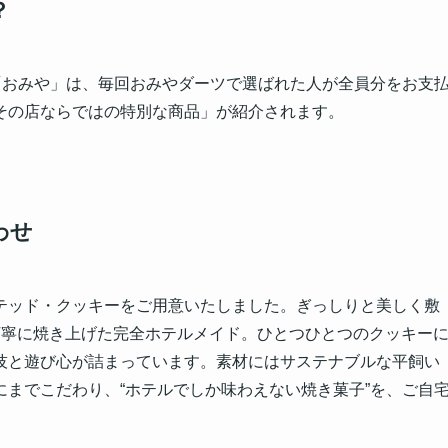
？
「おみや」は、毎回おみやダーツで選ばれた人が全員分をお支
その店ならではの特別な商品」が紹介されます。
わせ
テッド・クッキーをご用意いたしました。ぎっしりと美しく敷
丁寧に焼き上げた完全ホテルメイド。ひとつひとつのクッキー
技と遊び心が詰まっています。素材にはサステナブルな平飼い
までこだわり、“ホテルでしか味わえない焼き菓子”を、ご自