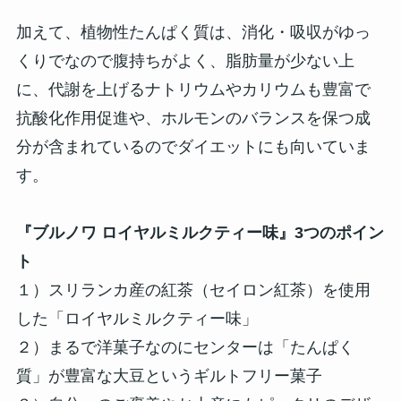
加えて、植物性たんぱく質は、消化・吸収がゆっ
くりでなので腹持ちがよく、脂肪量が少ない上
に、代謝を上げるナトリウムやカリウムも豊富で
抗酸化作用促進や、ホルモンのバランスを保つ成
分が含まれているのでダイエットにも向いていま
す。
『ブルノワ ロイヤルミルクティー味』3つのポイン
ト
１）スリランカ産の紅茶（セイロン紅茶）を使用
した「ロイヤルミルクティー味」
２）まるで洋菓子なのにセンターは「たんぱく
質」が豊富な大豆というギルトフリー菓子