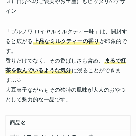
３）自分へのご褒美やお土産にもピッタリのデザ
イン
「ブルノワ ロイヤルミルクティー味」は、開封す
ると広がる
上品なミルクティーの香り
が印象的で
す。
香りだけでなく、その香ばしさも含め、
まるで紅
茶を飲んでいるような気分
に浸ることができま
す…♡
大豆菓子ながらもその独特の風味が大人のおやつ
として魅力的な一品です。
商品名