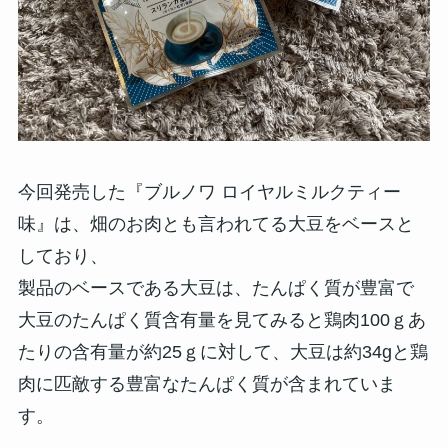
今回発売した『ブルノワ ロイヤルミルクティー
味』は、畑のお肉とも言われてる大豆をベースと
しており、
製品のベースである大豆は、たんぱく質が豊富で
大豆のたんぱく質含有量を見てみると鶏肉100ｇあ
たりの含有量が約25ｇに対して、大豆は約34gと鶏
肉に匹敵する豊富なたんぱく質が含まれていま
す。