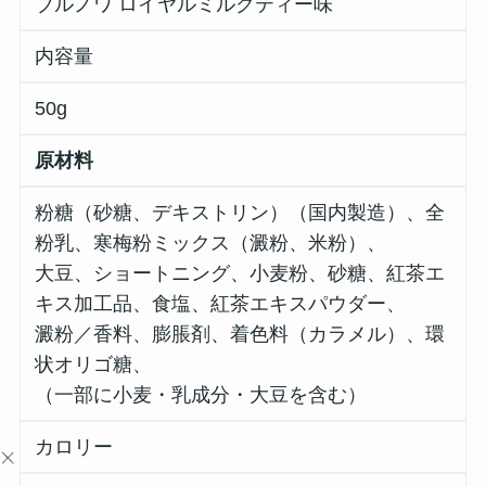
ブルノワ ロイヤルミルクティー味
内容量
50g
原材料
粉糖（砂糖、デキストリン）（国内製造）、全
粉乳、寒梅粉ミックス（澱粉、米粉）、
大豆、ショートニング、小麦粉、砂糖、紅茶エ
キス加工品、食塩、紅茶エキスパウダー、
澱粉／香料、膨脹剤、着色料（カラメル）、環
状オリゴ糖、
（一部に小麦・乳成分・大豆を含む）
カロリー