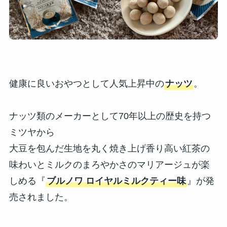
健康に良いおやつとして人気上昇中の
ナッツ
。
ナッツ類のメーカーとして70年以上の歴史を持つ
ミツヤから
大豆を包んだ生地を丸く焼き上げ香り高い紅茶の
味わいとミルクのまろやかさのマリアージュが楽
しめる『
ブルノワ ロイヤルミルクティー味
』が発
売されました。