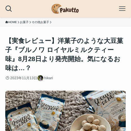
HOME
お菓子
その他お菓子
【実食レビュー】洋菓子のような大豆菓
子『ブルノワ ロイヤルミルクティー
味』8月28日より発売開始。気になるお
味は…？
2023年11月13日
hikari