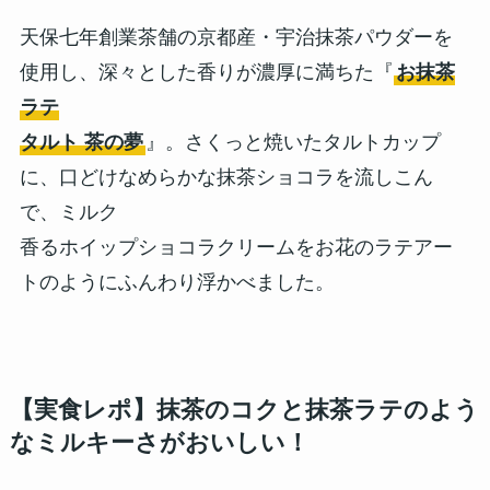
天保七年創業茶舗の京都産・宇治抹茶パウダーを
使用し、深々とした香りが濃厚に満ちた『
お抹茶
ラテ
タルト 茶の夢
』。さくっと焼いたタルトカップ
に、口どけなめらかな抹茶ショコラを流しこん
で、ミルク
香るホイップショコラクリームをお花のラテアー
トのようにふんわり浮かべました。
【実食レポ】抹茶のコクと抹茶ラテのよう
なミルキーさがおいしい！