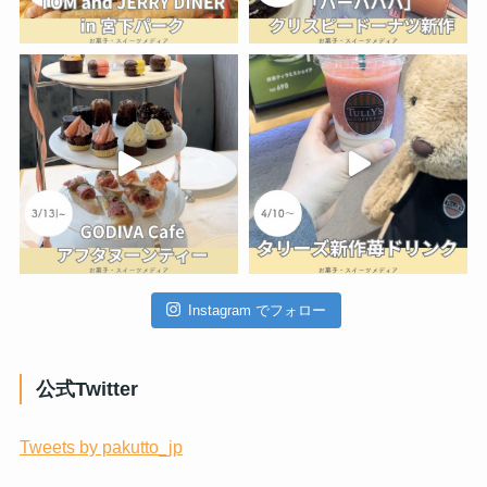
Instagram でフォロー
公式Twitter
Tweets by pakutto_jp