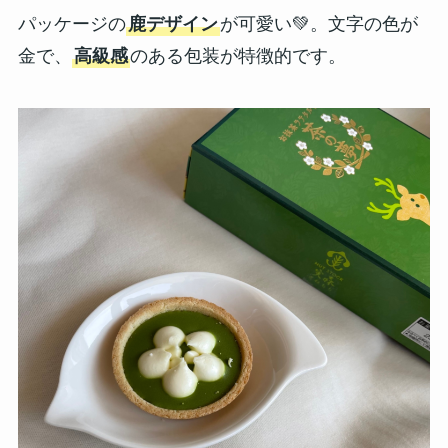
パッケージの
鹿デザイン
が可愛い💚。文字の色が
金で、
高級感
のある包装が特徴的です。