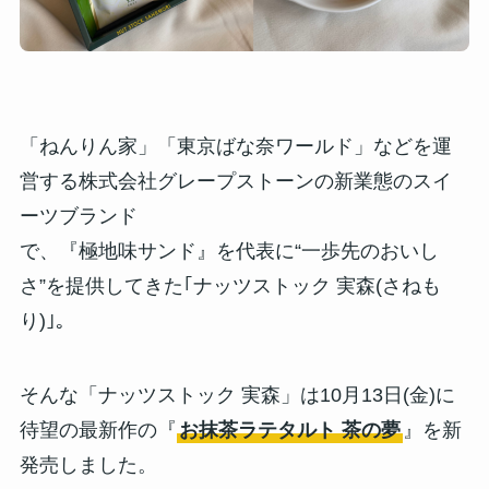
「ねんりん家」「東京ばな奈ワールド」などを運
営する株式会社グレープストーンの新業態のスイ
ーツブランド
で、『極地味サンド』を代表に“⼀歩先のおいし
さ”を提供してきた｢ナッツストック 実森(さねも
り)｣。
そんな「ナッツストック 実森」は10月13日(金)に
待望の最新作の『
お抹茶ラテタルト 茶の夢
』を新
発売しました。