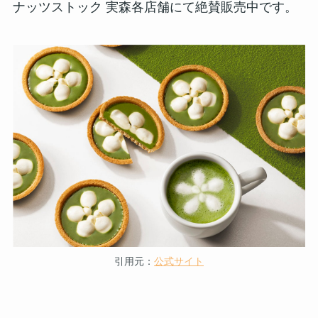
ナッツストック 実森各店舗にて絶賛販売中です。
引用元：
公式サイト