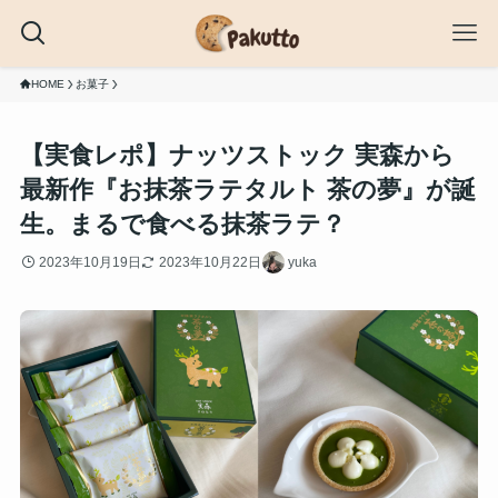
HOME
お菓子
【実食レポ】ナッツストック 実森から
最新作『お抹茶ラテタルト 茶の夢』が誕
生。まるで食べる抹茶ラテ？
2023年10月19日
2023年10月22日
yuka