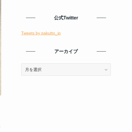
公式Twitter
Tweets by pakutto_jp
アーカイブ
ア
ー
カ
イ
ブ
」
の