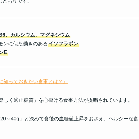
のとおりです。
B6、カルシウム、マグネシウム
モンに似た働きのある
イソフラボン
ンE
めに知っておきたい食事とは？』
楽しく適正糖質」を心掛ける食事方法が提唱されています。
20～40g」と決めて食後の血糖値上昇をおさえ、ヘルシーな食