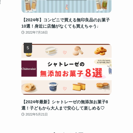
紹
【2024年】コンビニで買える無印良品のお菓子
10選！身近に店舗がなくても買えちゃう♩
2022年7月16日
【2024年最新】シャトレーゼの無添加お菓子8
選！子どもから大人まで安心して楽しめる♡
2022年5月21日