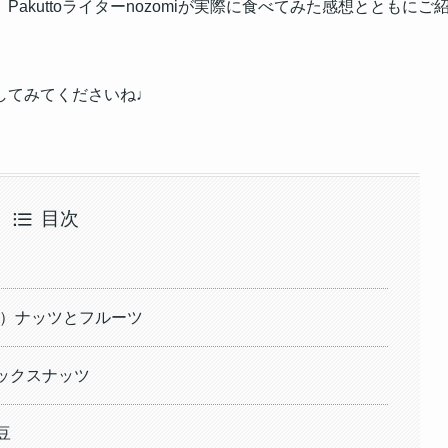
、Pakuttoライターnozomiが実際に食べてみた感想とともにご
してみてくださいね♩
目次
y+）ナッツとフルーツ
ミックスナッツ
豆