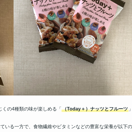
じくの4種類の味が楽しめる「
（Today＋）ナッツとフルーツ
れている一方で、食物繊維やビタミンなどの豊富な栄養が以下