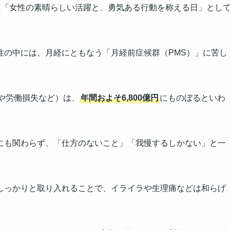
年に「女性の素晴らしい活躍と、勇気ある行動を称える日」とし
性の中には、月経にともなう「月経前症候群（PMS）」に苦し
や労働損失など）は、
年間およそ6,800億円
にものぼるといわ
にも関わらず、「仕方のないこと」「我慢するしかない」と一
しっかりと取り入れることで、イライラや生理痛などは和らげ