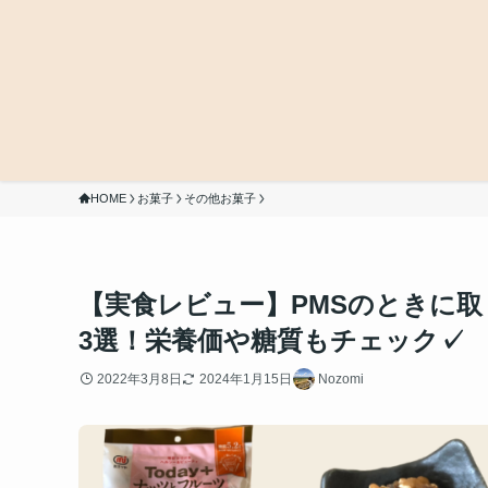
HOME
お菓子
その他お菓子
【実食レビュー】PMSのときに
3選！栄養価や糖質もチェック✓
2022年3月8日
2024年1月15日
Nozomi