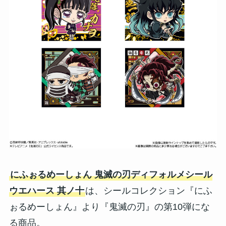
にふぉるめーしょん 鬼滅の刃ディフォルメシール
ウエハース 其ノ十
は、シールコレクション『にふ
ぉるめーしょん』より『鬼滅の刃』の第10弾にな
る商品。