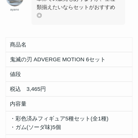
類揃えたいならセットがおすすめ
ayano
◎
商品名
鬼滅の刃 ADVERGE MOTION 6セット
値段
税込 3,465円
内容量
・彩色済みフィギュア5種セット(全1種)
・ガム(ソーダ味)5個