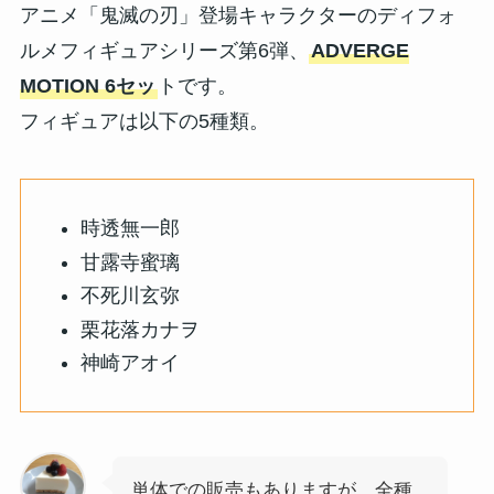
アニメ「鬼滅の刃」登場キャラクターのディフォ
ルメフィギュアシリーズ第6弾、
ADVERGE
MOTION 6セッ
トです。
フィギュアは以下の5種類。
時透無一郎
甘露寺蜜璃
不死川玄弥
栗花落カナヲ
神崎アオイ
単体での販売もありますが、全種