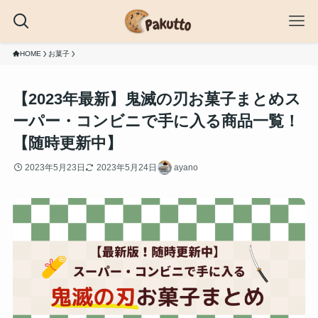
HOME
お菓子
【2023年最新】鬼滅の刃お菓子まとめス
ーパー・コンビニで手に入る商品一覧！
【随時更新中】
2023年5月23日
2023年5月24日
ayano