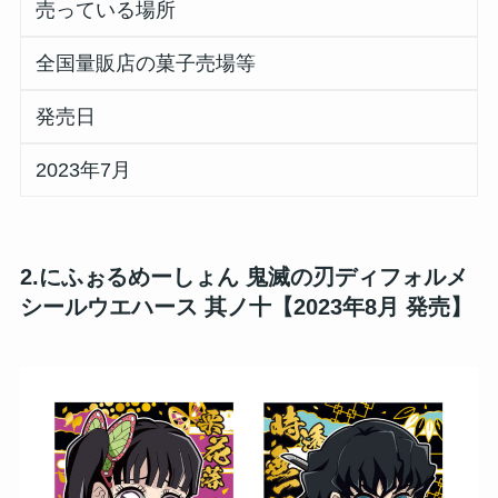
売っている場所
全国量販店の菓子売場等
発売日
2023年7月
2.にふぉるめーしょん 鬼滅の刃ディフォルメ
シールウエハース 其ノ十【2023年8月 発売】