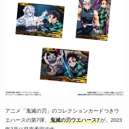
アニメ「鬼滅の刃」のコレクションカードつきウ
エハースの第7弾、
鬼滅の刃ウエハース7
が、2023