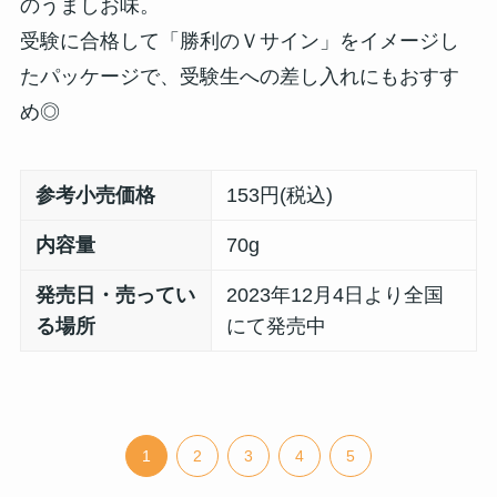
のうましお味。
受験に合格して「勝利のＶサイン」をイメージし
たパッケージで、受験生への差し入れにもおすす
め◎
参考小売価格
153円(税込)
内容量
70g
発売日・売ってい
2023年12月4日より全国
る場所
にて発売中
1
2
3
4
5