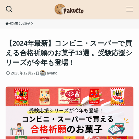
HOME
お菓子
【2024年最新】コンビニ・スーパーで買
える合格祈願のお菓子13選 。受験応援シ
リーズが今年も登場！
2023年12月27日
ayano