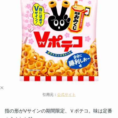
引用元：
公式サイト
指の形がVサインの期間限定、Ｖポテコ。味は定番