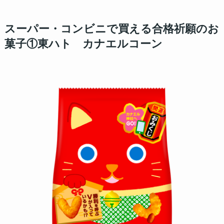
スーパー・コンビニで買える合格祈願のお
菓子①東ハト カナエルコーン