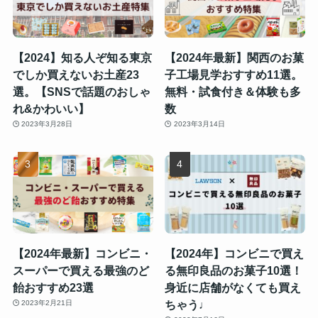
【2024】知る人ぞ知る東京
【2024年最新】関西のお菓
でしか買えないお土産23
子工場見学おすすめ11選。
選。【SNSで話題のおしゃ
無料・試食付き＆体験も多
れ&かわいい】
数
2023年3月28日
2023年3月14日
【2024年最新】コンビニ・
【2024年】コンビニで買え
スーパーで買える最強のど
る無印良品のお菓子10選！
飴おすすめ23選
身近に店舗がなくても買え
ちゃう♩
2023年2月21日