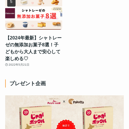
【2024年最新】シャトレー
ゼの無添加お菓子8選！子
どもから大人まで安心して
楽しめる♡
2022年5月21日
プレゼント企画