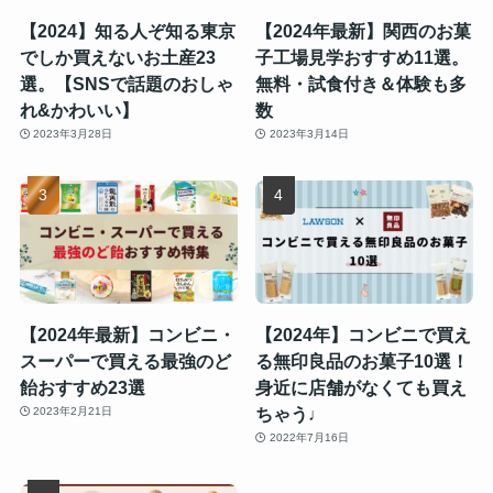
【2024】知る人ぞ知る東京
【2024年最新】関西のお菓
でしか買えないお土産23
子工場見学おすすめ11選。
選。【SNSで話題のおしゃ
無料・試食付き＆体験も多
れ&かわいい】
数
2023年3月28日
2023年3月14日
【2024年最新】コンビニ・
【2024年】コンビニで買え
スーパーで買える最強のど
る無印良品のお菓子10選！
飴おすすめ23選
身近に店舗がなくても買え
ちゃう♩
2023年2月21日
2022年7月16日