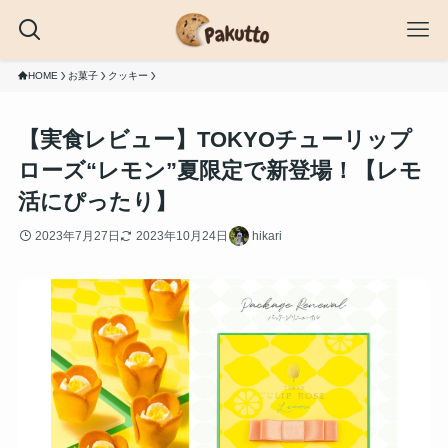
HOME
お菓子
クッキー
【実食レビュー】TOKYOチューリップ
ローズ“レモン”夏限定で新登場！【レモ
活にぴったり】
2023年7月27日
2023年10月24日
hikari