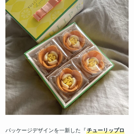
パッケージデザインを一新した『
チューリップロ