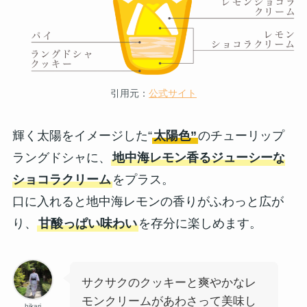
引用元：
公式サイト
輝く太陽をイメージした“
太陽色”
のチューリップ
ラングドシャに、
地中海レモン香るジューシーな
ショコラクリーム
をプラス。
口に入れると地中海レモンの香りがふわっと広が
り、
甘酸っぱい味わい
を存分に楽しめます。
サクサクのクッキーと爽やかなレ
モンクリームがあわさって美味し
hikari