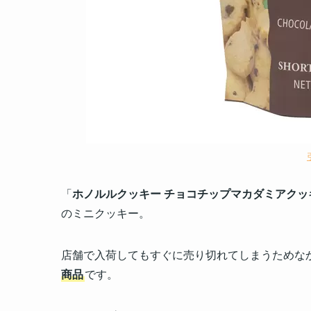
「
ホノルルクッキー チョコチップマカダミアクッ
のミニクッキー。
店舗で入荷してもすぐに売り切れてしまうためな
商品
です。