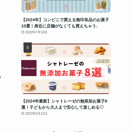
【2024年】コンビニで買える無印良品のお菓子
10選！身近に店舗がなくても買えちゃう♩
2022年7月16日
プ
【2024年最新】シャトレーゼの無添加お菓子8
選！子どもから大人まで安心して楽しめる♡
2022年5月21日