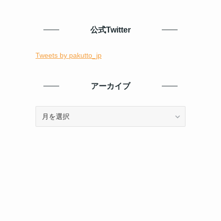
公式Twitter
Tweets by pakutto_jp
アーカイブ
ア
ー
カ
イ
ブ