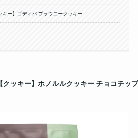
ッキー】ゴディバ ブラウニークッキー
【クッキー】ホノルルクッキー チョコチッ