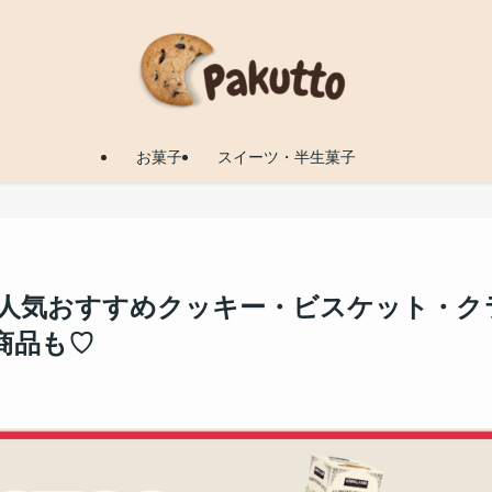
お菓子
スイーツ・半生菓子
る人気おすすめクッキー・ビスケット・ク
商品も♡