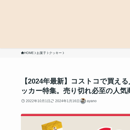
HOME
お菓子
クッキー
【2024年最新】コストコで買え
ッカー特集。売り切れ必至の人気
2022年10月1日
2024年1月16日
ayano