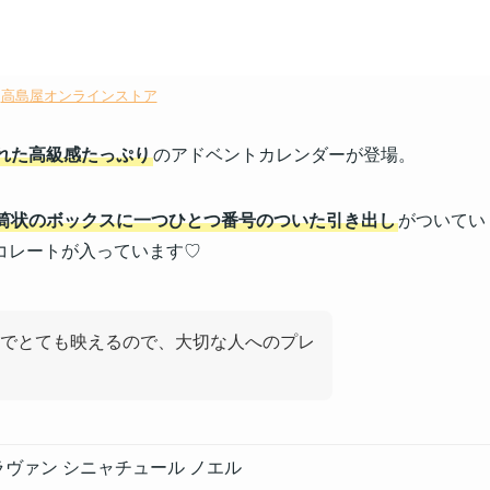
：
高島屋オンラインストア
れた高級感たっぷり
のアドベントカレンダーが登場。
筒状のボックスに一つひとつ番号のついた引き出し
がついてい
コレートが入っています♡
でとても映えるので、大切な人へのプレ
ラヴァン シニャチュール ノエル