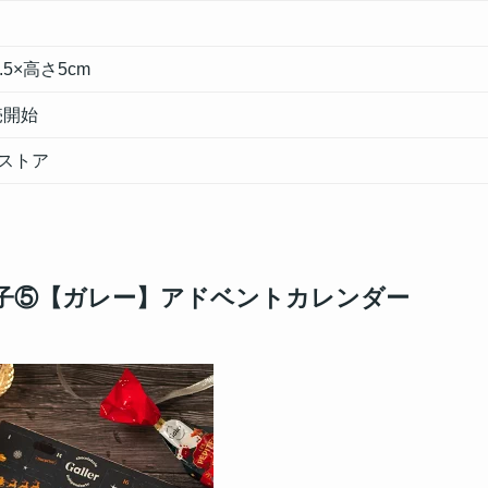
5×高さ5cm
売開始
ストア
菓子⑤【ガレー】アドベントカレンダー