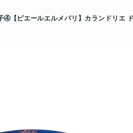
菓子④【ピエールエルメパリ】カランドリエ 