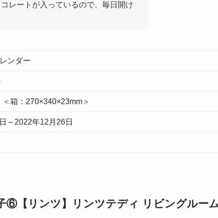
ョコレートが入っているので、毎日開け
レンダー
)
）＜箱：270×340×23mm＞
1日～2022年12月26日
菓子⑥【リンツ】リンツテディ リビングルー