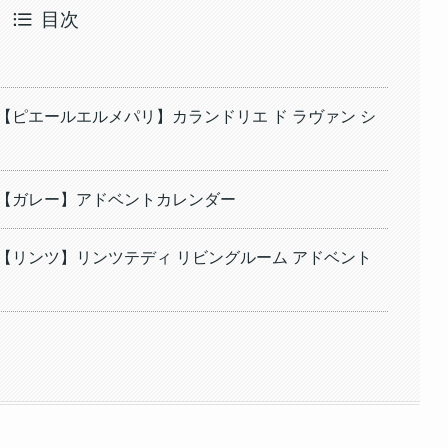
目次
【ピエールエルメパリ】カランドリエ ド ラヴァン シ
⑤【ガレー】アドベントカレンダー
⑥【リンツ】リンツテディ リビングルーム アドベント