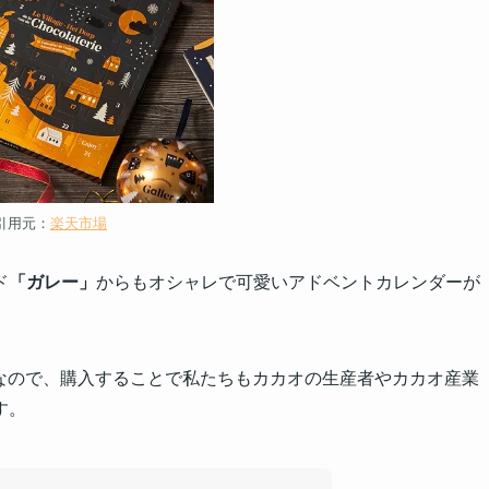
引用元：
楽天市場
ド
「ガレー」
からもオシャレで可愛いアドベントカレンダーが
なので、購入することで私たちもカカオの生産者やカカオ産業
す。