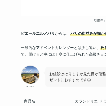
引用元
ピエールエルメパリ
からは、
パリの街並みが描か
一般的なアドベントカレンダーとは少し違い、
円
て、開けると中には丁寧に仕上げられた高級チョ
お値段ははりますが見た目が優雅
ゼントにおすすめです◎
nozomi
商品名
カランドリエ ド 