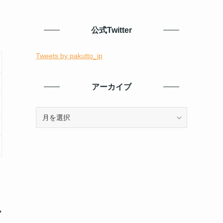
公式Twitter
Tweets by pakutto_jp
アーカイブ
ア
ー
カ
イ
ブ
ム