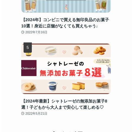
【2024年】コンビニで買える無印良品のお菓子
10選！身近に店舗がなくても買えちゃう♩
2022年7月16日
【2024年最新】シャトレーゼの無添加お菓子8
選！子どもから大人まで安心して楽しめる♡
2022年5月21日