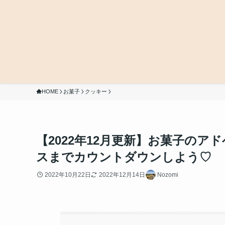
HOME
お菓子
クッキー
【2022年12月更新】お菓子の
スまでカウントダウンしよう♡
2022年10月22日
2022年12月14日
Nozomi