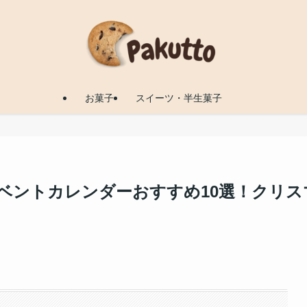
お菓子
スイーツ・半生菓子
アドベントカレンダーおすすめ10選！クリス