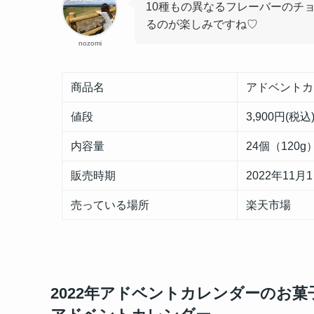
10種もの異なるフレーバーのチ
るのが楽しみですね♡
nozomi
商品名
アドベントカ
値段
3,900円(税込
内容量
24個（120g
販売時期
2022年11月
売っている場所
楽天市場
2022年アドベントカレンダーのお