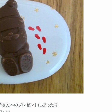
子さんへのプレゼントにぴったり♩
です◎