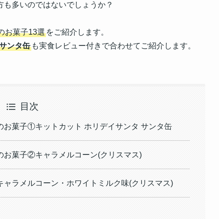
方も多いのではないでしょうか？
お菓子13選
をご紹介します。
 サンタ缶
も実食レビュー付きで合わせてご紹介します。
目次
お菓子①キットカット ホリデイサンタ サンタ缶
お菓子②キャラメルコーン(クリスマス)
ャラメルコーン・ホワイトミルク味(クリスマス)