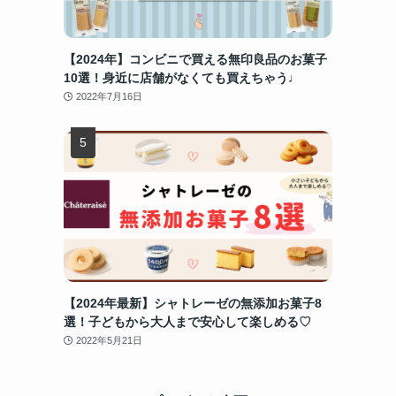
【2024年】コンビニで買える無印良品のお菓子
10選！身近に店舗がなくても買えちゃう♩
2022年7月16日
タ
【2024年最新】シャトレーゼの無添加お菓子8
選！子どもから大人まで安心して楽しめる♡
2022年5月21日