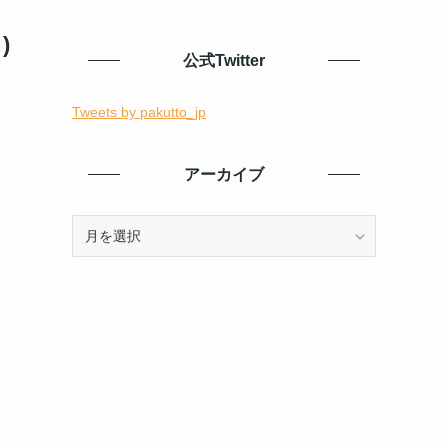
)
公式Twitter
Tweets by pakutto_jp
アーカイブ
ア
ー
カ
イ
ブ