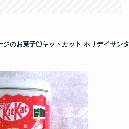
ージのお菓子①キットカット ホリデイサン