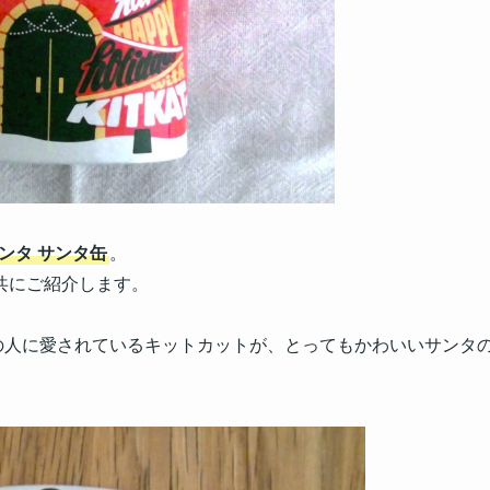
ンタ サンタ缶
。
共にご紹介します。
の人に愛されているキットカットが、とってもかわいいサンタ