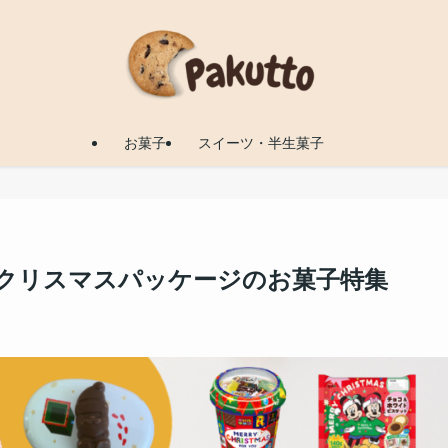
お菓子
スイーツ・半生菓子
るクリスマスパッケージのお菓子特集