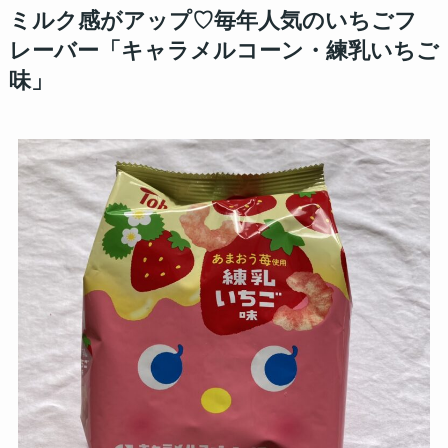
ミルク感がアップ♡毎年人気のいちごフ
レーバー「キャラメルコーン・練乳いちご
味」