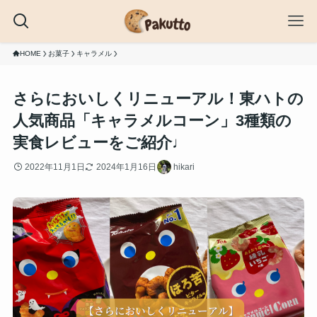
HOME
お菓子
キャラメル
さらにおいしくリニューアル！東ハトの
人気商品「キャラメルコーン」3種類の
実食レビューをご紹介♩
2022年11月1日
2024年1月16日
hikari