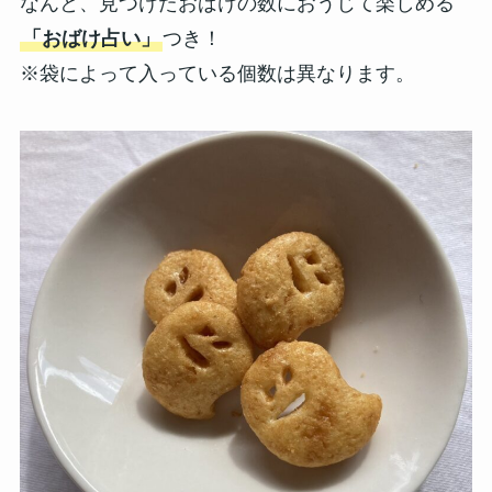
なんと、見つけたおばけの数におうじて楽しめる
「おばけ占い」
つき！
※袋によって入っている個数は異なります。