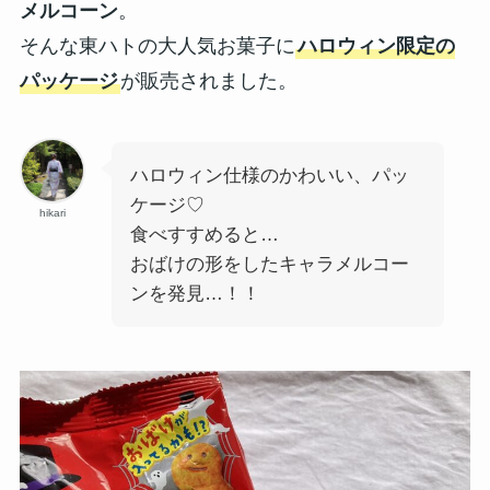
メルコーン
。
そんな東ハトの大人気お菓子に
ハロウィン限定の
パッケージ
が販売されました。
ハロウィン仕様のかわいい、パッ
ケージ♡
hikari
食べすすめると…
おばけの形をしたキャラメルコー
ンを発見…！！