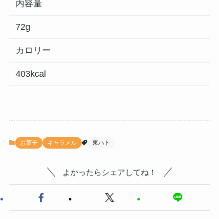
内容量
72g
カロリー
403kcal
お菓子
キャラメル
東ハト
よかったらシェアしてね！