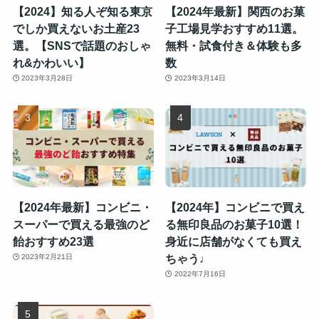
【2024】知る人ぞ知る東京
【2024年最新】関西のお菓
でしか買えないお土産23
子工場見学おすすめ11選。
選。【SNSで話題のおしゃ
無料・試食付き＆体験も多
れ&かわいい】
数
2023年3月28日
2023年3月14日
【2024年最新】コンビニ・
【2024年】コンビニで買え
スーパーで買える最強のど
る無印良品のお菓子10選！
飴おすすめ23選
身近に店舗がなくても買え
ちゃう♩
2023年2月21日
2022年7月16日