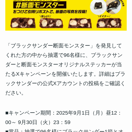
「ブラックサンダー断面モンスター」を発見して
くれた方の中から抽選で96名様に、ブラックサン
ダーと断面モンスターオリジナルステッカーが当
たるXキャンペーンを開催いたします。詳細はブラ
ックサンダーの公式Xアカウントの投稿をご確認く
ださい。
■キャンペーン期間：2025年9月1日（月）昼12：
00～ 9月30日（火）23：59
■賞品：抽選で96名様にブラックサンダー1箱とオ