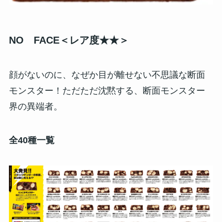
NO FACE＜レア度★★＞
顔がないのに、なぜか目が離せない不思議な断面
モンスター！ただただ沈黙する、断面モンスター
界の異端者。
全40種一覧