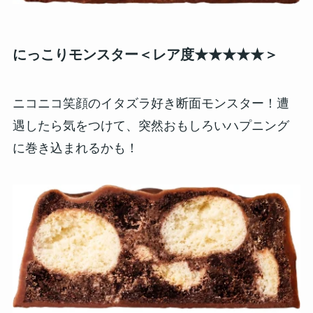
にっこりモンスター＜レア度★★★★★＞
ニコニコ笑顔のイタズラ好き断面モンスター！遭
遇したら気をつけて、突然おもしろいハプニング
に巻き込まれるかも！