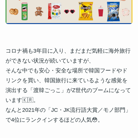
コロナ禍も3年目に入り、まだまだ気軽に海外旅行
ができない状況が続いていますが、
そんな中でも安心・安全な場所で韓国フードやド
リンクを買い、韓国旅行に来ているような感覚を
演出する「渡韓ごっこ」がZ世代のブームになって
います🇰🇷。
なんと2021年の「JC・JK流行語大賞／モノ部門」
で4位にランクインするほどの人気😳。