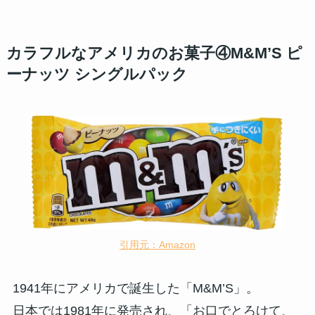
カラフルなアメリカのお菓子④M&M’S ピ
ーナッツ シングルパック
引用元：Amazon
1941年にアメリカで誕生した「M&M’S」。
日本では1981年に発売され、「お口でとろけて、