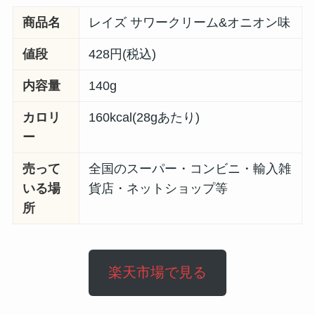
商品名
レイズ サワークリーム&オニオン味
値段
428円(税込)
内容量
140g
カロリ
160kcal(28gあたり)
ー
売って
全国のスーパー・コンビニ・輸入雑
いる場
貨店・ネットショップ等
所
楽天市場で見る