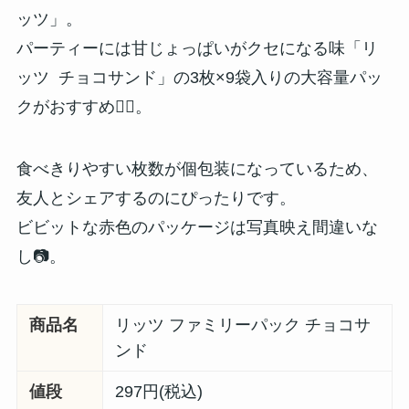
ッツ」。
パーティーには甘じょっぱいがクセになる味「リ
ッツ チョコサンド」の3枚×9袋入りの大容量パッ
クがおすすめ🙆‍♀️。
食べきりやすい枚数が個包装になっているため、
友人とシェアするのにぴったりです。
ビビットな赤色のパッケージは写真映え間違いな
し📷。
商品名
リッツ ファミリーパック チョコサ
ンド
値段
297円(税込)