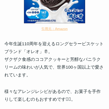
引用元：Amazon
今年生誕110周年を迎えるロングセラービスケット
ブランド「オレオ」🥛。
ザクザク食感のココアクッキーと芳醇なバニラク
リームの味わいが人気で、世界100ヶ国以上で愛さ
れています。
様々なアレンジレシピがあるので、お菓子を手作
りして楽しむのもおすすめです🙆‍♀️。