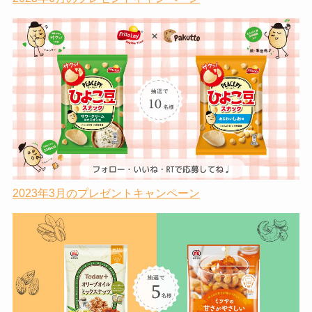
2023年3月のプレゼントキャンペーン