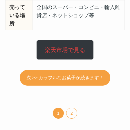
売って
全国のスーパー・コンビニ・輸入雑
いる場
貨店・ネットショップ等
所
楽天市場で見る
次 >> カラフルなお菓子が続きます！
1
2