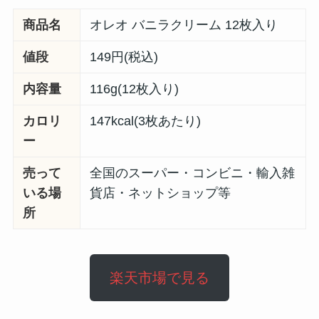
商品名
オレオ バニラクリーム 12枚入り
値段
149円(税込)
内容量
116g(12枚入り)
カロリ
147kcal(3枚あたり)
ー
売って
全国のスーパー・コンビニ・輸入雑
いる場
貨店・ネットショップ等
所
楽天市場で見る