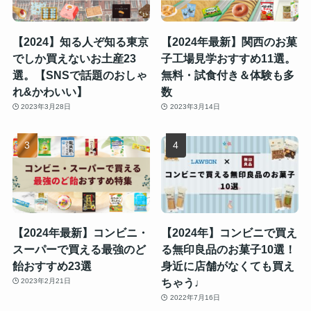
【2024】知る人ぞ知る東京
【2024年最新】関西のお菓
でしか買えないお土産23
子工場見学おすすめ11選。
選。【SNSで話題のおしゃ
無料・試食付き＆体験も多
れ&かわいい】
数
2023年3月28日
2023年3月14日
【2024年最新】コンビニ・
【2024年】コンビニで買え
スーパーで買える最強のど
る無印良品のお菓子10選！
飴おすすめ23選
身近に店舗がなくても買え
ちゃう♩
2023年2月21日
2022年7月16日