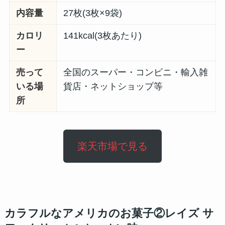
内容量
27枚(3枚×9袋)
カロリ
141kcal(3枚あたり)
ー
売って
全国のスーパー・コンビニ・輸入雑
いる場
貨店・ネットショップ等
所
楽天市場で見る
カラフルなアメリカのお菓子②レイズ サ