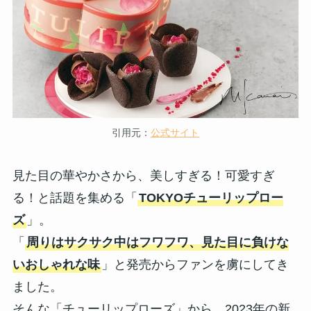
引用元：
公式サイト
見た目の華やかさから、美しすぎる！可愛すぎ
る！と話題を集める「
TOKYOチューリップロー
ズ
」。
「
周りはサクサク中はフワフワ、見た目に負けな
いおしゃれな味
」と発売からファンを虜にしてき
ました。
そんな「チューリップローズ」から、2023年の新