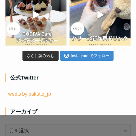
さらに読み込む
Instagram でフォロー
公式Twitter
Tweets by pakutto_jp
アーカイブ
ア
ー