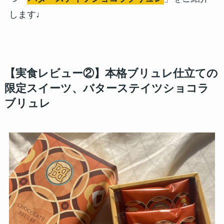
します♩
【実食レビュー②】本格ブリュレ仕立ての
限定スイーツ、
バターステイツショコラ
ブリュレ