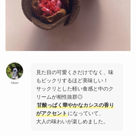
見た目の可愛くさだけでなく、味
もビックリするほど美味しい！
hikari
サックリとした軽い食感と中のク
リームが相性抜群◎
甘酸っぱく華やかなカシスの香り
がアクセント
になっていて、
大人の味わいが楽しめました。