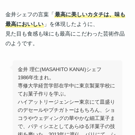
金井シェフの言葉「
最高に美しいカタチは、味も
最高においしい
」を体現したように、
見た目も食感も味にも最高にこだわった芸術作品
のようです。
金井 理仁(MASAHITO KANAI)シェフ
1986年生まれ。
専修大学経営学部在学中に東京製菓学校に
てお菓子作りを学ぶ。
ハイアットリージェンシー東京にて皿盛り
のデセールやプチガトーはもちろん、ショ
コラやウェディングの華やかな細工菓子ま
で、パティシエとしてあらゆる洋菓子の技
術を磨いた。2013年に渡仏。パリにて、シ