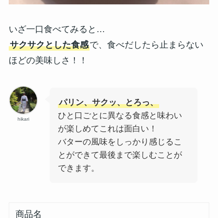
いざ一口食べてみると…
サクサクとした食感
で、食べだしたら止まらない
ほどの美味しさ！！
パリン、サクッ、とろっ、
ひと口ごとに異なる食感と味わい
hikari
が楽しめてこれは面白い！
バターの風味をしっかり感じるこ
とができて最後まで楽しむことが
できます。
商品名