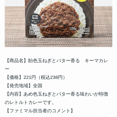
【商品名】飴色玉ねぎとバター香る キーマカレ
ー
【価格】221円（税込238円）
【発売地域】全国
【内容】あめ色玉ねぎとバター香る味わいが特徴
のレトルトカレーです。
【ファミマル担当者のコメント】