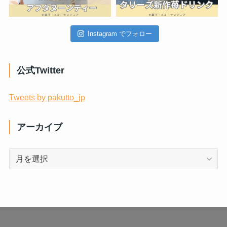
Instagram でフォロー
公式Twitter
Tweets by pakutto_jp
アーカイブ
ア
ー
カ
イ
ブ