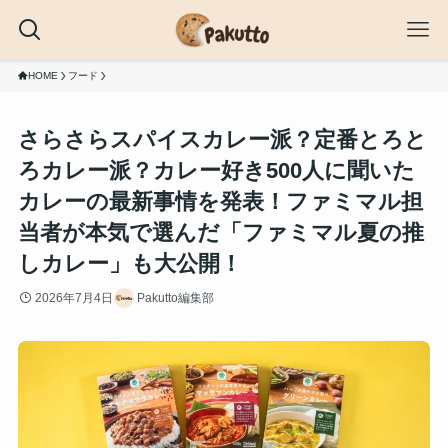
HOME
フード
さらさらスパイスカレー派？定番とろと
ろカレー派？カレー好き500人に聞いた
カレーの最新事情を発表！ファミマル担
当者が本気で選んだ「ファミマル夏の推
しカレー」も大公開！
2026年7月4日
Pakutto編集部