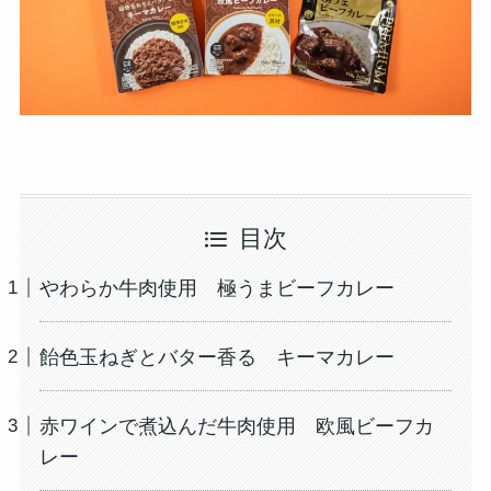
目次
やわらか牛肉使用 極うまビーフカレー
飴色玉ねぎとバター香る キーマカレー
赤ワインで煮込んだ牛肉使用 欧風ビーフカ
レー