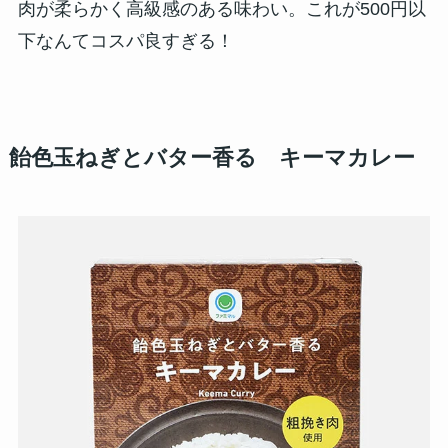
肉が柔らかく高級感のある味わい。これが500円以
下なんてコスパ良すぎる！
飴色玉ねぎとバター香る キーマカレー