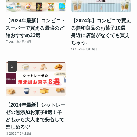
【2024年最新】コンビニ・
【2024年】コンビニで買え
スーパーで買える最強のど
る無印良品のお菓子10選！
飴おすすめ23選
身近に店舗がなくても買え
ちゃう♩
2023年2月21日
2022年7月16日
【2024年最新】シャトレー
ゼの無添加お菓子8選！子
どもから大人まで安心して
楽しめる♡
2022年5月21日