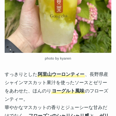
photo by kyaren
すっきりとした
阿里山ウーロンティー
、長野県産
シャインマスカット果汁を使ったソースとゼリー
をあわせた、ほんのり
ヨーグルト風味
のフローズ
ンティー。
華やかなマスカットの香りとジューシーな甘みだ
けでなく、
フローズンのシャリシャリ感
と、
ゼリ