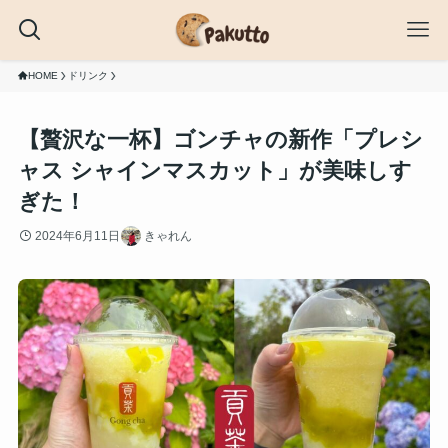
HOME
ドリンク
【贅沢な一杯】ゴンチャの新作「プレシ
ャス シャインマスカット」が美味しす
ぎた！
2024年6月11日
きゃれん