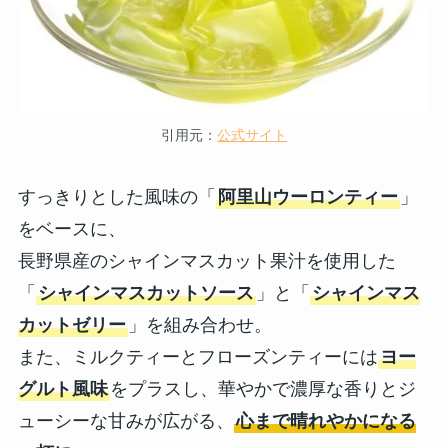
引用元：
公式サイト
すっきりとした風味の「
阿里山ウーロンティー
」
をベースに、
長野県産のシャインマスカット果汁を使用した
「
シャインマスカットソース
」と「
シャインマス
カットゼリー
」を組み合わせ。
また、ミルクティーとフローズンティーには
ヨー
グルト風味
をプラスし、華やかで濃厚な香りとジ
ューシーな甘みが広がる、
心まで晴れやかになる