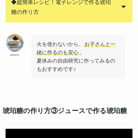
◆超簡単レシピ！電子レンジで作る琥珀
糖の作り方
火を使わないから、
お子さんと一
緒に作るのも安心
。
ayano
夏休みの自由研究に作ってみるの
もおすすめです♪
琥珀糖の作り方③ジュースで作る琥珀糖