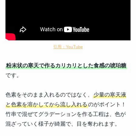
引用：YouTube
粉末状の寒天で作るカリカリとした食感の琥珀糖
です。
色素をそのまま入れるのではなく、
少量の寒天液
と色素を溶かしてから流し入れる
のがポイント！
竹串で混ぜてグラデーションを作る工程は、色が
混ざっていく様子が綺麗で、目を奪われます。