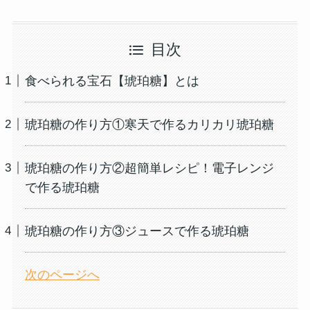
目次
食べられる宝石【琥珀糖】とは
琥珀糖の作り方①寒天で作るカリカリ琥珀糖
琥珀糖の作り方②超簡単レシピ！電子レンジ
で作る琥珀糖
琥珀糖の作り方③ジュースで作る琥珀糖
次のページへ