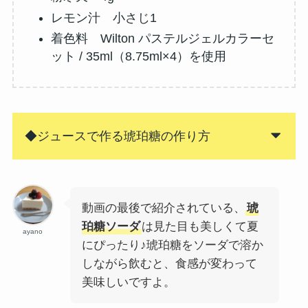
レモン汁 小さじ1
着色料 Wilton パステルジェルカラーセ
ット / 35ml（8.75ml×4）を使用
◆ジュースで作る琥珀糖の作り方
動画の最後で紹介されている、
琥
珀糖ソーダ
は見た目も美しくて夏
ayano
にぴったり♪琥珀糖をソーダで溶か
しながら飲むと、食感が変わって
美味しいですよ。