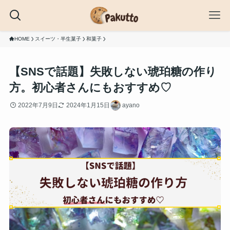
HOME
スイーツ・半生菓子
和菓子
【SNSで話題】失敗しない琥珀糖の作り
方。初心者さんにもおすすめ♡
2022年7月9日
2024年1月15日
ayano