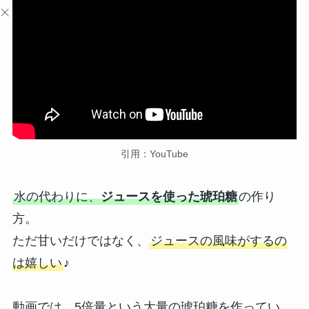
引用：YouTube
水の代わりに、
ジュースを使った琥珀糖
の作り
方。
ただ甘いだけではなく、
ジュースの風味がするの
は嬉しい
♪
動画では、5倍量という大量の琥珀糖を作ってい