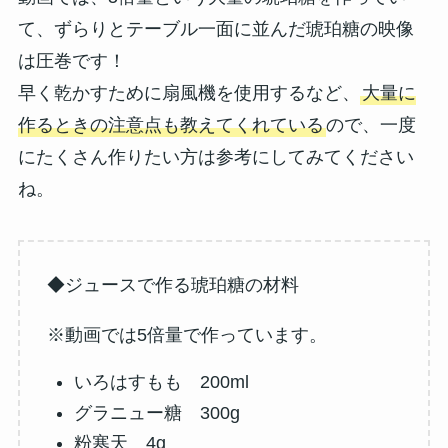
て、ずらりとテーブル一面に並んだ琥珀糖の映像
は圧巻です！
早く乾かすために扇風機を使用するなど、
大量に
作るときの注意点も教えてくれている
ので、一度
にたくさん作りたい方は参考にしてみてください
ね。
◆ジュースで作る琥珀糖の材料
※動画では5倍量で作っています。
いろはすもも 200ml
グラニュー糖 300g
粉寒天 4g