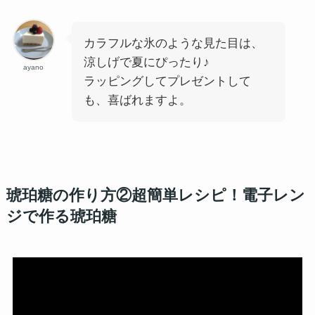
カラフルな氷のような見た目は、
涼しげで夏にぴったり♪
ayano
ラッピングしてプレゼントして
も、喜ばれますよ。
琥珀糖の作り方②超簡単レシピ！電子レン
ジで作る琥珀糖