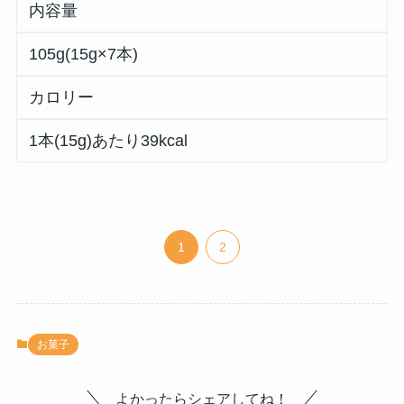
内容量
105g(15g×7本)
カロリー
1本(15g)あたり39kcal
1
2
お菓子
よかったらシェアしてね！