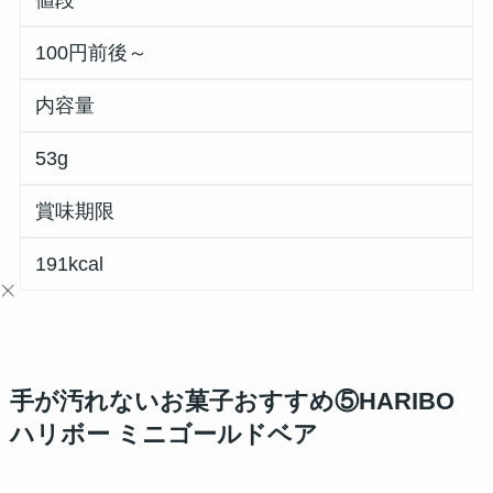
値段
100円前後～
内容量
53g
賞味期限
191kcal
手が汚れないお菓子おすすめ⑤HARIBO
ハリボー ミニゴールドベア