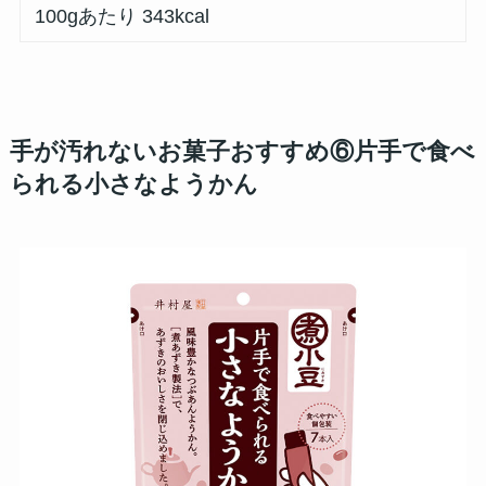
100gあたり 343kcal
手が汚れないお菓子おすすめ⑥片手で食べ
られる小さなようかん