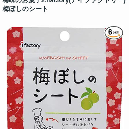
梅味のお菓子2.ifactory(アイファクトリー)
梅ぼしのシート