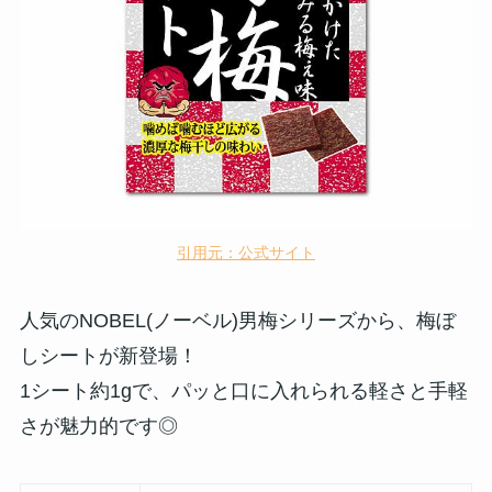
引用元：公式サイト
人気の
NOBEL(ノーベル)男梅シリーズから、梅ぼ
しシートが新登場！
1シート約1gで、パッと口に入れられる軽さと手軽
さが魅力的です◎