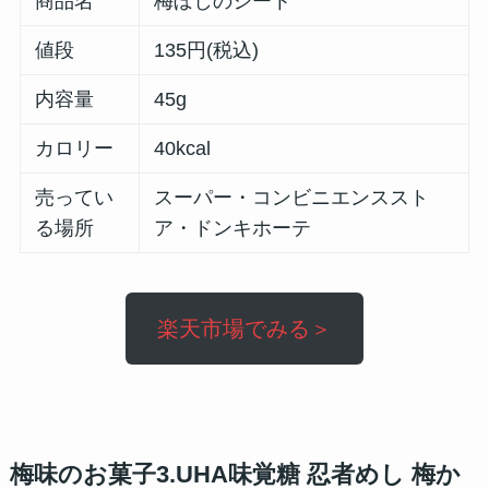
商品名
梅ぼしのシート
値段
135円(税込)
内容量
45g
カロリー
40kcal
売ってい
スーパー・コンビニエンススト
る場所
ア
・ドンキホーテ
楽天市場でみる＞
梅味のお菓子3.UHA味覚糖 忍者めし 梅か