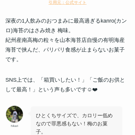
引用元：公式サイト
深夜の1人飲みのおつまみに最高過ぎる
kanro(カン
ロ)海苔のはさみ焼き 梅味。
紀州産南高梅の粒々を山本海苔店自慢の有明海産
海苔で挟んだ、パリパリ食感が止まらないお菓子
です。
SNS上では、「箱買いしたい！」「ご飯のお供と
して最高！」という声も多いです☺️❤️
ひとくちサイズで、カロリー低め
なので罪悪感もない！梅のお菓
hikari
子。