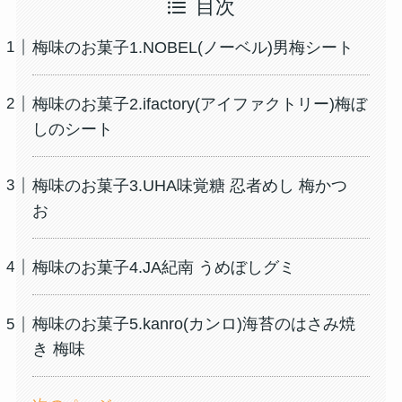
目次
梅味のお菓子1.NOBEL(ノーベル)男梅シート
梅味のお菓子2.ifactory(アイファクトリー)梅ぼ
しのシート
梅味のお菓子3.UHA味覚糖 忍者めし 梅かつ
お
梅味のお菓子4.JA紀南 うめぼしグミ
梅味のお菓子5.kanro(カンロ)海苔のはさみ焼
き 梅味