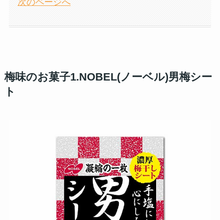
次のページへ
梅味のお菓子1.NOBEL(ノーベル)男梅シー
ト