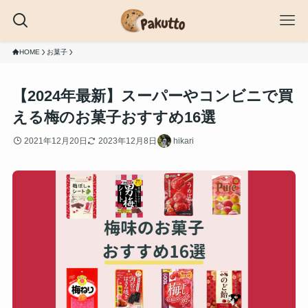
HOME
お菓子
【2024年最新】スーパーやコンビニで買
える梅のお菓子おすすめ16選
2021年12月20日
2023年12月8日
hikari