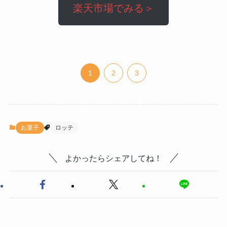
楽天市場でみる＞
1
2
3
お菓子
ロッテ
よかったらシェアしてね！