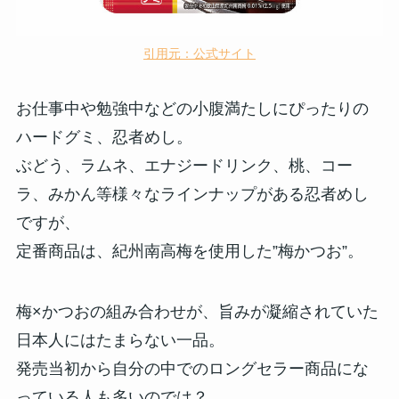
引用元：公式サイト
お仕事中や勉強中などの小腹満たしにぴったりの
ハードグミ、忍者めし。
ぶどう、ラムネ、エナジードリンク、桃、コー
ラ、みかん等様々なラインナップがある忍者めし
ですが、
定番商品は、紀州南高梅を使用した”梅かつお”。
梅×かつおの組み合わせが、旨みが凝縮されていた
日本人にはたまらない一品。
発売当初から自分の中でのロングセラー商品にな
っている人も多いのでは？