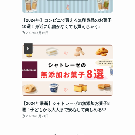
【2024年】コンビニで買える無印良品のお菓子
10選！身近に店舗がなくても買えちゃう♩
2022年7月16日
【2024年最新】シャトレーゼの無添加お菓子8
選！子どもから大人まで安心して楽しめる♡
2022年5月21日