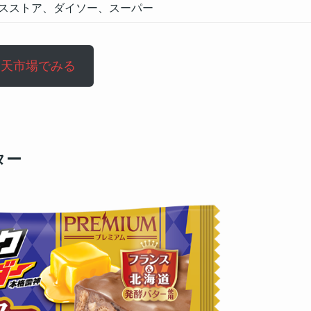
スストア、ダイソー、スーパー
楽天市場でみる
ター