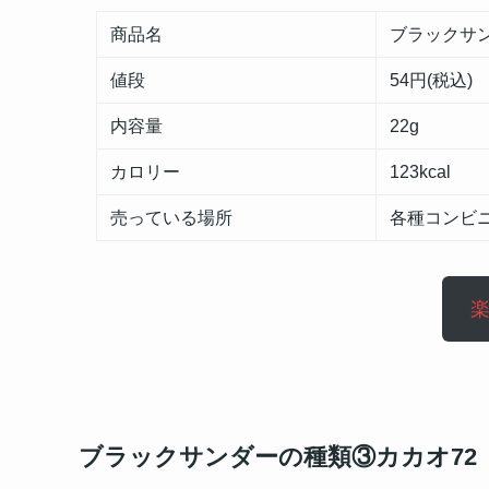
商品名
ブラックサ
値段
54円(税込)
内容量
22g
カロリー
123kcal
売っている場所
各種コンビ
ブラックサンダーの種類③カカオ72