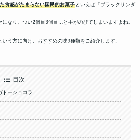
た食感がたまらない国民的お菓子
といえば「ブラックサンダ
セになり、つい2個目3個目…と手がのびてしまいますよね。
という方に向け、おすすめの味9種類をご紹介します。
目次
ガトーショコラ