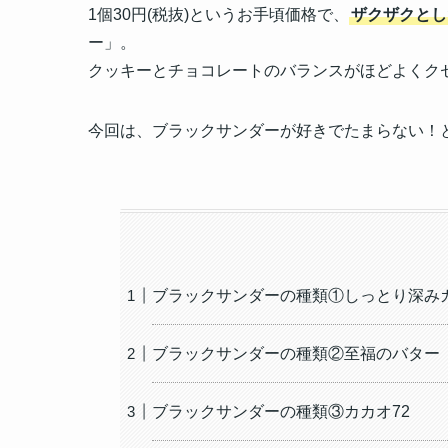
1個30円(税抜)というお手頃価格で、
ザクザクとし
ー」。
クッキーとチョコレートのバランスがほどよくク
今回は、ブラックサンダーが好きでたまらない！
ブラックサンダーの種類①しっとり深み
ブラックサンダーの種類②至福のバター
ブラックサンダーの種類③カカオ72