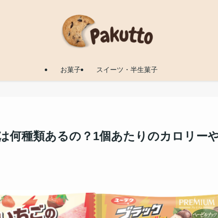
お菓子
スイーツ・半生菓子
ーは何種類あるの？1個あたりのカロリー