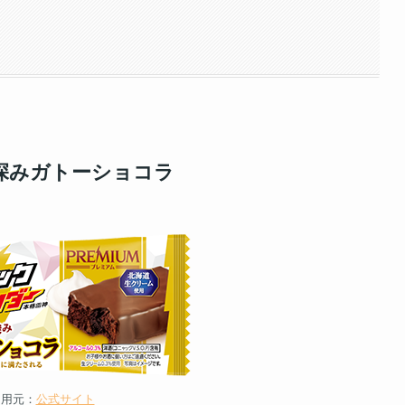
深みガトーショコラ
引用元：
公式サイト