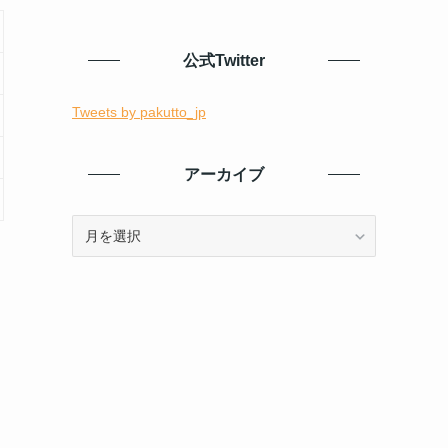
公式Twitter
Tweets by pakutto_jp
アーカイブ
ア
ー
カ
イ
ブ