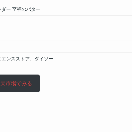
ンダー 至福のバター
ニエンスストア、ダイソー
楽天市場でみる