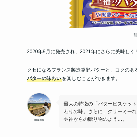
2020年9月に発売され、2021年にさらに美味し
クセになるフランス製造発酵バターと、コクのあ
バターの味わい
を楽しむことができます。
最大の特徴の「バタービスケット
わりの味。さらに、クリーミーな
や神からの贈り物のよう…。
nozomi