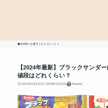
HOME
お菓子
チョコレート
【2024年最新】ブラックサンダ
値段はどれくらい？
2022年2月13日
2024年1月15日
Nozomi