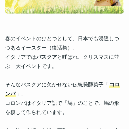
春のイベントのひとつとして、日本でも浸透しつ
つあるイースター（復活祭）。
イタリアでは
バスクア
と呼ばれ、クリスマスに並
ぶ一大イベントです。
そんなバスクアに欠かせない伝統発酵菓子「
コロ
ンバ
」。
コロンバはイタリア語で「鳩」のことで、鳩の形
を模して作られています。