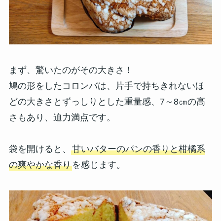
まず、驚いたのがその大きさ！
鳩の形をしたコロンバは、片手で持ちきれないほ
どの大きさとずっしりとした重量感、7～8㎝の高
さもあり、迫力満点です。
袋を開けると、
甘いバターのパンの香りと柑橘系
の爽やかな香り
を感じます。