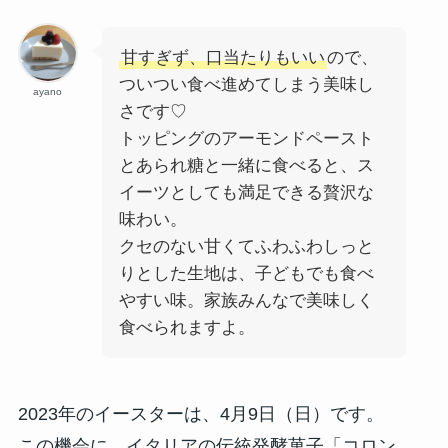
甘すぎず、口当たりもいい
ので、
ついつい食べ進めてしまう美味し
ayano
さです♡
トッピングのアーモンドペースト
とあられ糖と一緒に食べると、ス
イーツとしても満足できる贅沢な
味わい。
クセのない甘くてふわふわしっと
りとした生地は、子どもでも食べ
やすい味。家族みんなで美味しく
食べられますよ。
2023年のイースターは、4月9日（日）です。
この機会に、イタリアの伝統発酵菓子「コロン