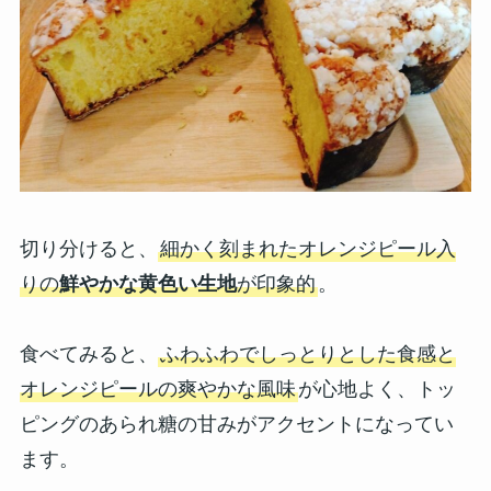
切り分けると、
細かく刻まれたオレンジピール入
りの
鮮やかな黄色い生地
が印象的
。
食べてみると、
ふわふわでしっとりとした食感と
オレンジピールの爽やかな風味
が心地よく、トッ
ピングのあられ糖の甘みがアクセントになってい
ます。