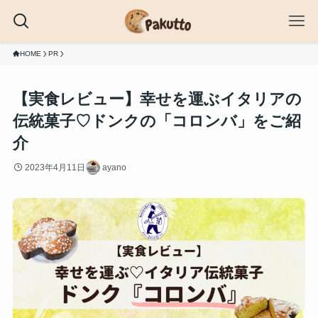
HOME
PR
【実食レビュー】幸せを運ぶイタリアの
伝統菓子♡ドンクの「コロンバ」をご紹
介
2023年4月11日
ayano