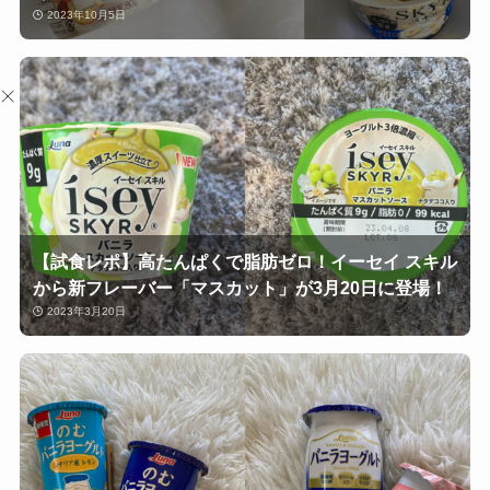
2023年10月5日
【試食レポ】高たんぱくで脂肪ゼロ！イーセイ スキル
から新フレーバー「マスカット」が3月20日に登場！
2023年3月20日