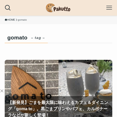
HOME
gomato
gomato
– tag –
【新発見】ごまを最大限に味わえるカフェ＆ダイニン
グ「goma to」。黒ごまプリンやパフェ、カルボナー
ラなどが新しく登場！