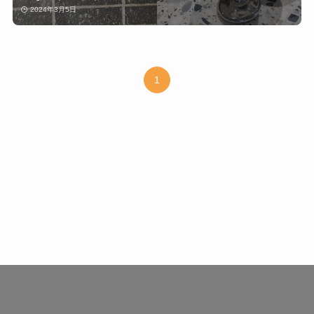
2024年3月5日
1