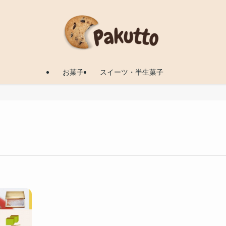
お菓子
スイーツ・半生菓子