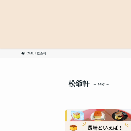
HOME
松爺軒
松爺軒
– tag –