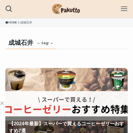
HOME
成城石井
成城石井
– tag –
【2024年最新】スーパーで買えるコーヒーゼリーおす
すめ7選