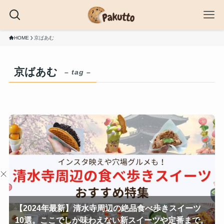
HOME
京ばあむ
京ばあむ
– tag –
【2024年最新】清水寺周辺の絶品食べ歩きスイーツ
10選。ここでしか味わえない新スイーツや定番まで。