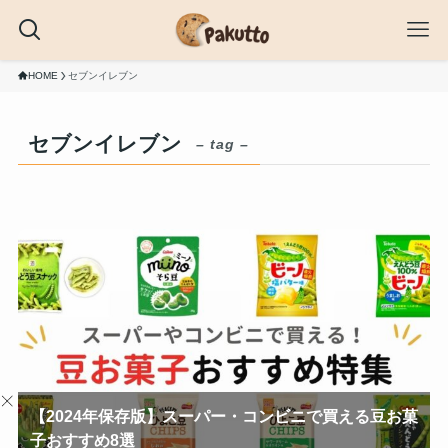
HOME
セブンイレブン
セブンイレブン
– tag –
【2024年保存版】スーパー・コンビニで買える豆お菓
子おすすめ8選