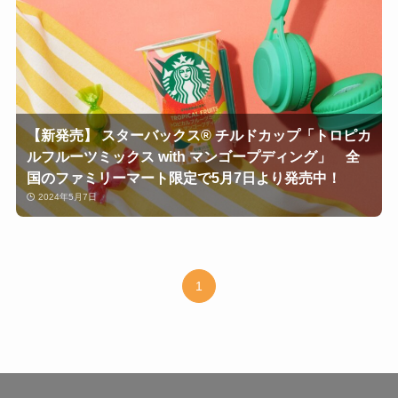
【新発売】 スターバックス® チルドカップ「トロピカ
ルフルーツミックス with マンゴープディング」 全
国のファミリーマート限定で5月7日より発売中！
2024年5月7日
1