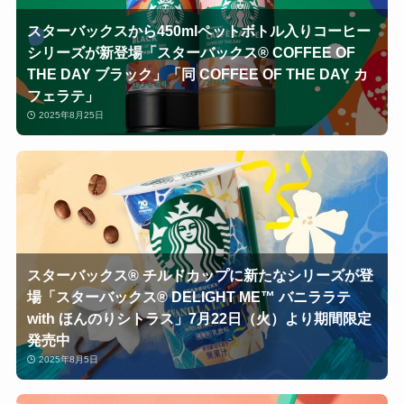
スターバックスから450mlペットボトル入りコーヒー
シリーズが新登場「スターバックス® COFFEE OF
THE DAY ブラック」「同 COFFEE OF THE DAY カ
フェラテ」
2025年8月25日
スターバックス® チルドカップに新たなシリーズが登
場「スターバックス® DELIGHT ME™ バニララテ
with ほんのりシトラス」7月22日（火）より期間限定
発売中
2025年8月5日