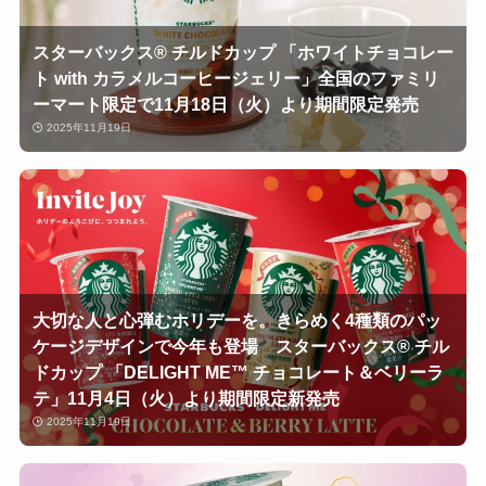
スターバックス® チルドカップ 「ホワイトチョコレー
ト with カラメルコーヒージェリー」全国のファミリ
ーマート限定で11月18日（火）より期間限定発売
2025年11月19日
大切な人と心弾むホリデーを。きらめく4種類のパッ
ケージデザインで今年も登場 スターバックス® チル
ドカップ 「DELIGHT ME™ チョコレート＆ベリーラ
テ」11月4日（火）より期間限定新発売
2025年11月19日