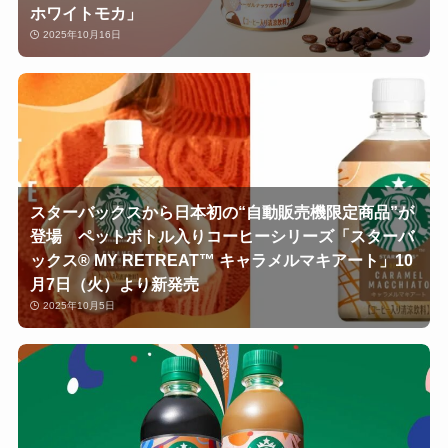
ホワイトモカ」
2025年10月16日
スターバックスから日本初の“自動販売機限定商品”が
登場 ペットボトル入りコーヒーシリーズ「スターバ
ックス® MY RETREAT™ キャラメルマキアート」10
月7日（火）より新発売
2025年10月5日