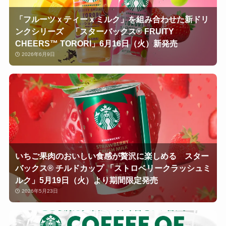
「フルーツｘティーｘミルク」を組み合わせた新ドリ
ンクシリーズ 「スターバックス® FRUITY
CHEERS™ TORORI」6月16日（火）新発売
2026年6月9日
いちご果肉のおいしい食感が贅沢に楽しめる スター
バックス® チルドカップ 「ストロベリークラッシュミ
ルク」5月19日（火）より期間限定発売
2026年5月23日