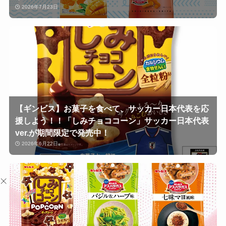
2026年7月23日
【ギンビス】お菓子を食べて、サッカー日本代表を応
援しよう！！「しみチョココーン」サッカー日本代表
ver.が期間限定で発売中！
2026年6月22日