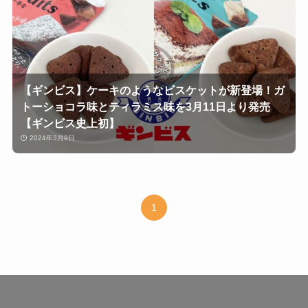
【ギンビス】ケーキのようなビスケットが新登場！ガ
トーショコラ味とティラミス味を3月11日より発売
【ギンビス史上初】
2024年3月9日
1