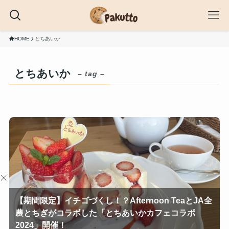
HOME
とちあいか
とちあいか
– tag –
【期間限定】イチゴづくし！？Afternoon TeaとJA全
農とちぎがコラボした「とちあいかカフェコラボ
2024」開催！