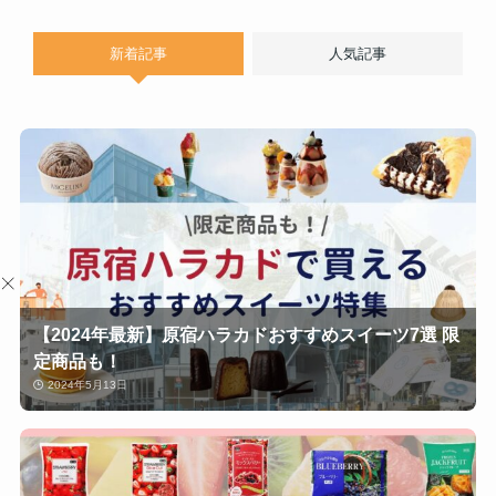
新着記事
人気記事
【2024年最新】原宿ハラカドおすすめスイーツ7選 限
定商品も！
2024年5月13日