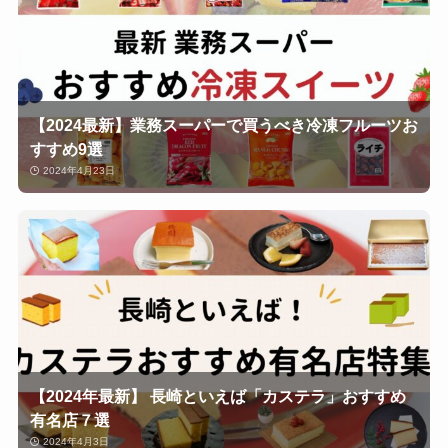
【2024最新】業務スーパーで買うべき冷凍フルーツお
すすめ9選
2024年4月23日
【2024年最新】 長崎といえば「カステラ」おすすめ
有名店７選
2024年4月3日