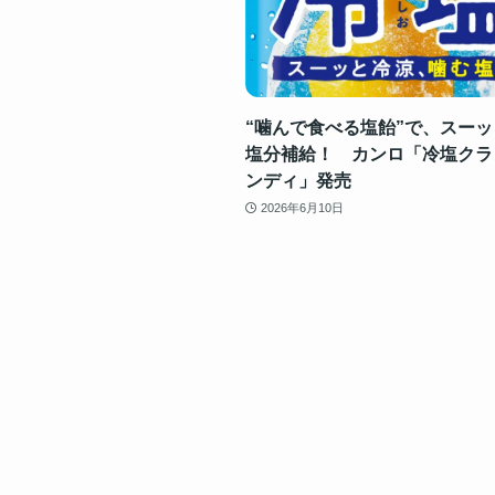
“噛んで食べる塩飴”で、スーッ
塩分補給！ カンロ「冷塩クラ
ンディ」発売
2026年6月10日