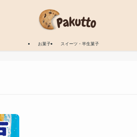
お菓子
スイーツ・半生菓子