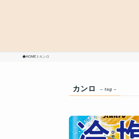
HOME
カンロ
カンロ
– tag –