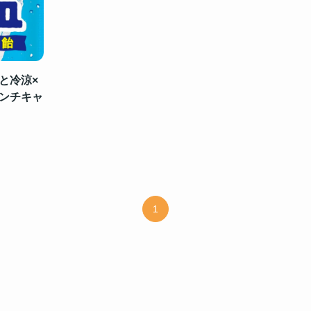
と冷涼×
ンチキャ
1